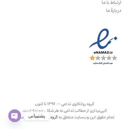
ارتباط با ما
دربارهٔ ما
گروه روانکاوی تداعی — ۱۳۹۶ تا کنون
کپی‌برداری از مطالب تداعی به هر شکلی ممنوع است.
پشتیبانی
تمام حقوق این وب‌سایت متعلق به
گروه روانکاوی تداعی
است.
Open