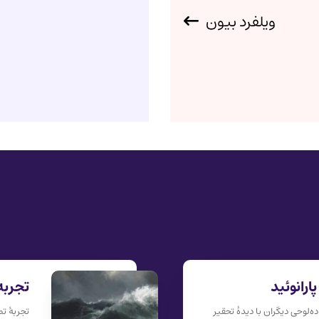
ویلفرد بیون
رانوئید
تجربه
ده‌لوحی دیگران با دیدهٔ تحقیر