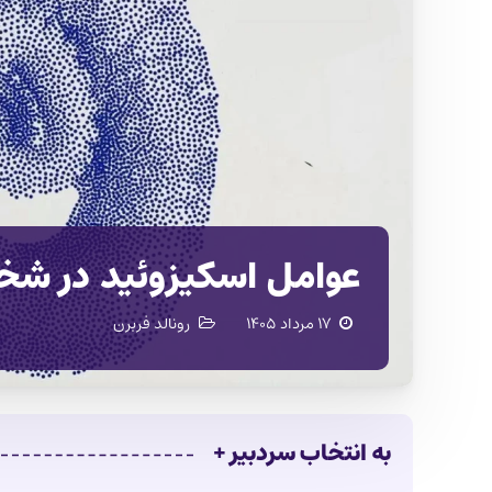
عوامل اسکیزوئید در ش
۱۷ مرداد ۱۴۰۵
رونالد فربرن
به انتخاب سردبیر +