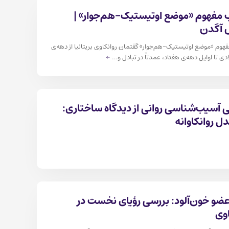
ب مفهوم «موضع اوتیستیک-هم‌جوار» |
 آگدن
فهوم «موضع اوتیستیک-هم‌جوار» گفتمان روانکاوی بریتانیا از دهه‌ی
ی تا اوایل دهه‌ی هفتاد، عمدتاً در تبادل و…
←
بی آسیب‌شناسی روانی از دیدگاه ساختاری:
ل روانکاوانه
ضو خون‌آلود: بررسی رؤیای نخست در
اوی