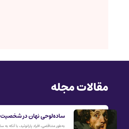
مقالات مجله
ساده‌لوحی نهان در شخصیت پا
به‌طور متناقضی، افراد پارانوئید، با آنکه به سا