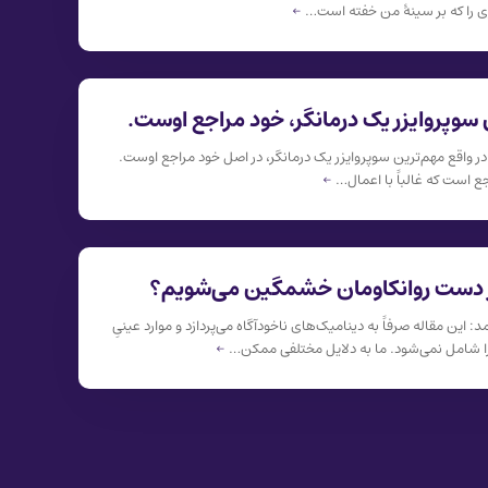
 را که بر سینهٔ من خفته است…
←
 سوپروایزر یک درمانگر، خود مراجع اوست.
در واقع مهم‌ترین سوپروایزر یک درمانگر، در اصل خود مراجع اوست.
ع است که غالباً با اعمال…
←
ز دست روانکاومان خشمگین می‌شویم؟
د: این مقاله صرفاً به دینامیک‌های ناخودآگاه می‌پردازد و موارد عینیِ
را شامل نمی‌شود. ما به دلایل مختلفی ممکن…
←