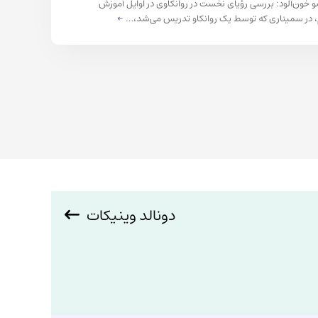
خون‌آلود: بررسی رؤیای نخست در روانکاوی در اوایل آموزش
ام، در سمیناری که توسط یک روانکاو تدریس می‌شد،…
←
دونالد وینیکات