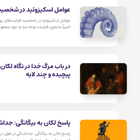
عوامل اسکیزوئید در شخصی
عوامل اسکیزوئید در شخصیت فرایندهای روا
اخیراً به‌نحوی فزاینده توجه مرا به خود معطو
در باب مرگ خدا در نگاه لکان
پیچیده و چند لایه
پاسخ لکان به بیگانگی: جدا
پاسخ لکان به بیگانگی: جداشدگی در طول درما