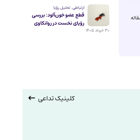
ارتباطی
,
تحلیل رؤیا
قطع عضو خون‌آلود: بررسی
قاله
رؤیای نخست در روانکاوی
۳۰ خرداد ۱۴۰۵
کلینیک تداعی