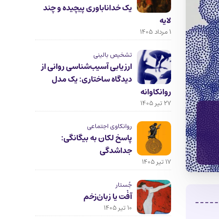
یک خداناباوری پیچیده و چند
لایه
۱ مرداد ۱۴۰۵
تشخیص بالینی
ارزیابی آسیب‌شناسی روانی از
دیدگاه ساختاری: یک مدل
روانکاوانه
۲۷ تیر ۱۴۰۵
روانکاوی اجتماعی
پاسخ لکان به بیگانگی:
جداشدگی
۱۷ تیر ۱۴۰۵
جُستار
آفْت یا زبانْ‌زخم
۱۰ تیر ۱۴۰۵