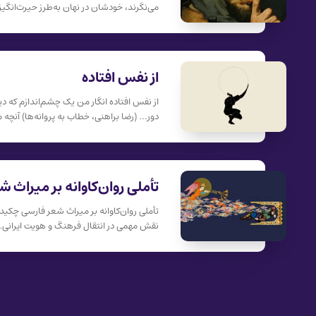
می‌نگرند، خودشان در نهان به‌طرز حیرت‌انگ
از نفس افتاده
از نفس افتاده انگار من یک چشم‌اندازم که د
دور... (رضا براهنی، خطاب به پروانه‌ها) آنچه
تأملی روان‌کاوانه بر میراث 
تأملی روان‌کاوانه بر میراث شعر فارسی چکید
نقش مهمی در انتقال فرهنگ و هویت ایرانی