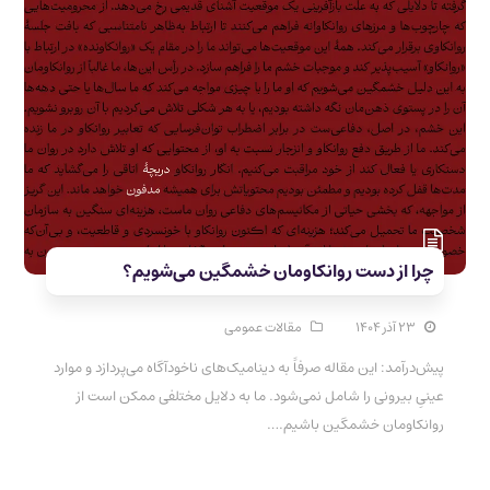
چرا از دست روانکاومان خشمگین می‌شویم؟
۲۳ آذر ۱۴۰۴
مقالات عمومی
پیش‌درآمد: این مقاله صرفاً به دینامیک‌های ناخودآگاه می‌پردازد و موارد
عینیِ بیرونی را شامل نمی‌شود. ما به دلایل مختلفی ممکن است از
روانکاومان خشمگین باشیم.…