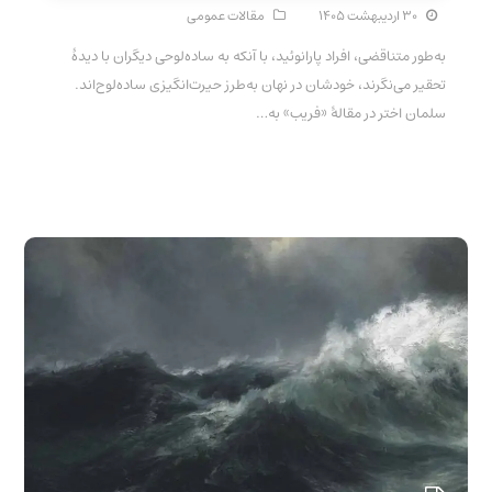
۳۰ اردیبهشت ۱۴۰۵
مقالات عمومی
به‌طور متناقضی، افراد پارانوئید، با آنکه به ساده‌لوحی دیگران با دیدهٔ
تحقیر می‌نگرند، خودشان در نهان به‌طرز حیرت‌انگیزی ساده‌لوح‌اند.
سلمان اختر در مقالهٔ «فریب» به…