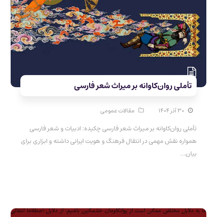
تأملی روان‌کاوانه بر میراث شعر فارسی
۳۰ آذر ۱۴۰۴
مقالات عمومی
تأملی روان‌کاوانه بر میراث شعر فارسی چکیده: ادبیات و شعر فارسی
همواره نقش مهمی در انتقال فرهنگ و هویت ایرانی داشته و ابزاری برای
بیان…