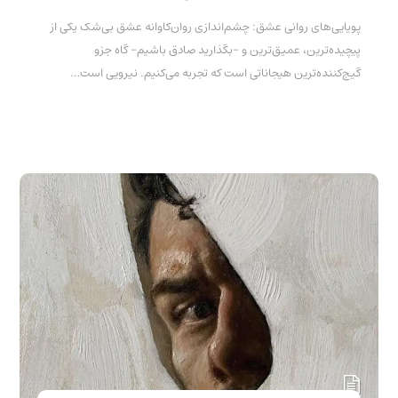
پویایی‌های روانی عشق: چشم‌اندازی روان‌کاوانه عشق بی‌شک یکی از
پیچیده‌ترین، عمیق‌ترین و -بگذارید صادق باشیم- گاه جزو
گیج‌کننده‌ترین هیجاناتی است که تجربه می‌کنیم. نیرویی است…