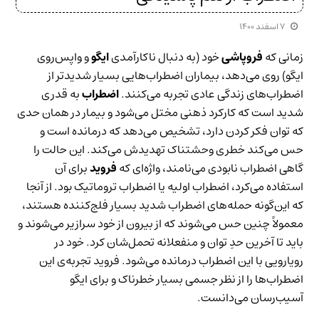
۷ اسفند ۱۴۰۰
زمانی که
فروپاشی
خود (به دنبال ناکارآمدی
ایگو
و واپس‌روی
ایگو) روی می‌دهد، بیماران اضطراب‌هایی بسیار شدیدتر از
اضطراب‌های زندگی عادی تجربه می‌کنند.
اضطراب
به قدری
شدید است که کارکرد ذهنی مختل می‌شود و بیمار در همان حدی
که توان فکر کردن دارد، تشخیص می‌دهد که درمانده است و
حس می‌کند خطری وحشتناک تهدیدش می‌کند. این حالت را
گاهی اضطراب نابودی می‌نامند، واژه‌ای که
فروید
برای آن
استفاده می‌کرد، اضطراب اولیه یا اضطراب تروماتیک بود. از آنجا
که این‌گونه حمله‌های اضطراب شدید بسیار فلج‌کننده هستند،
معمولاً چنین حس می‌شوند که از بیرون از خود سرازیر می‌شوند و
باید تا آخرین حدِ توان و منفعلانه تحمل‌شان کرد. خود در
رویارویی با این اضطراب درمانده می‌شود. فروید تجربه‌ی این
اضطراب‌ها را از نظر جسمی بسیار خطرناک و برای ایگو
آسیب‌رسان می‌دانست.