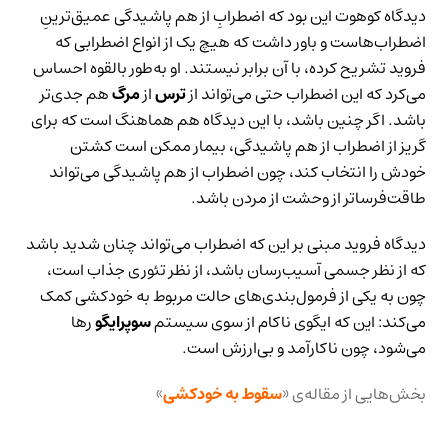
دیدگاه کوهوت این بود که اضطرابِ از هم پاشیدگی عمیق‌ترینِ
اضطراب‌هاست و باور داشت که هیچ یک از انواع اضطرابی که
فروید تشریح کرده، با آن برابر نیستند. او به‌طور بالقوه احساس
می‌کرد که این اضطراب حتی می‌تواند از
ترس
از
مرگ
هم جدی‌تر
باشد. اگر چنین باشد، با این دیدگاه هم هماهنگ است که برای
گریز از اضطراب از هم پاشیدگی، بیمار ممکن است کشتن
خودش را انتخاب کند، چون اضطراب از هم پاشیدگی می‌تواند
طاقت‌فرساتر از وحشت از مردن باشد.
دیدگاه فروید مبنی بر این که اضطراب می‌تواند چنان شدید باشد
که از نظر جسمی آسیب‌رسان باشد، از نظر تئوری جذاب است،
چون به یکی از فرمول‌بندی‌های حالت مربوط به خودکشی کمک
می‌کند: این که ایگوی ناکام از سوی سیستم
سوپرایگو
رها
می‌شود، چون ناکارآمد و بی‌ارزش است.
بخش‌هایی از مقاله‌ی «
سقوط به خودکشی
»