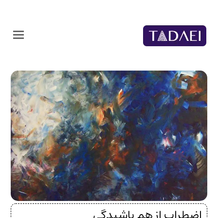
اضطراب از هم پاشیدگی