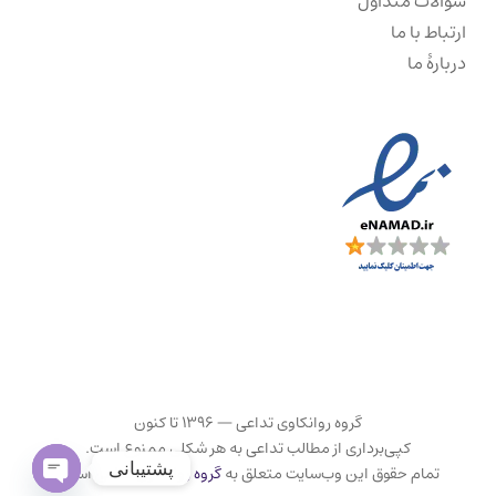
سؤالات متداول
ارتباط با ما
دربارهٔ ما
گروه روانکاوی تداعی — ۱۳۹۶ تا کنون
کپی‌برداری از مطالب تداعی به هر شکلی ممنوع است.
پشتیبانی
تمام حقوق این وب‌سایت متعلق به
گروه روانکاوی تداعی
است.