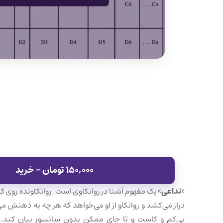
next
عشق در بعدازظهر: بازنگری رابطه‌ایِ میل و وحشت در انتقال متقابل اروتی
post:
۱۵۰,۰۰۰ تومان – خرید
«
تداعی
» یک مفهوم آشنا در روانکاوی است. روانکاونده روی کا
دراز می‌کشد و روانکاو از او می‌خواهد که هر چه به ذهنش می
بی‌کم و کاست و تا جای ممکن بدون سانسور بیان کند. 