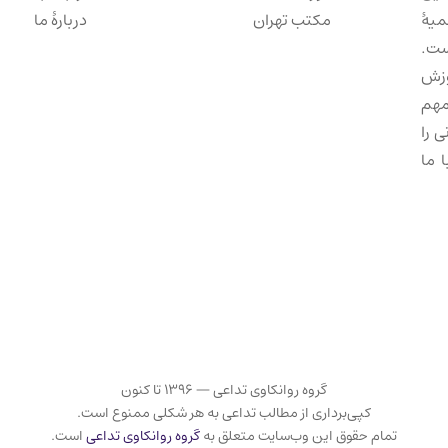
میهٔ
مکتب تهران
دربارهٔ ما
ست.
وزش
مهم
 را
 ما
گروه روانکاوی تداعی — ۱۳۹۶ تا کنون
کپی‌برداری از مطالب تداعی به هر شکلی ممنوع است.
تمام حقوق این وب‌سایت متعلق به
گروه روانکاوی تداعی
است.