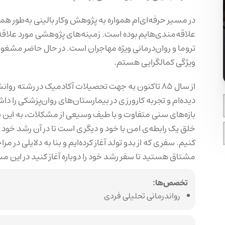
در مسیر حرفه‌ای‌ام همواره به پژوهش وکار بالینی به‌طور همزم
علاقه‌مندی‌هایم بوده است. زمینه‌های پژوهشی مورد علاقه‌ا
تروما و روان‌درمانی ویژه مهاجران است. در حال حاضر مشغول 
ویژگی کمالگرایی هستم.
از سال ۸۵ تاکنون به جهت تحصیلات آکادمیک در رشته 
دیده‌ام و تجربه کارورزی در بیمارستان‌های روان‌پزشکی را داشته
بازه‌های سنی متفاوت و با طیف وسیعی از مشکلات، به این ن
خلق یک رابطه‌ی امن با خود و دیگری است تا در آن رشد خود ر
کنیم. سفری که از بدو تولد آغاز کرده‌ایم و بنا به دلایلی در
مشتاق هستید تا سفر رشد خود را دوباره آغاز کنید در این 
تخصص‌ها:
رواندرمانی تحلیلی فردی