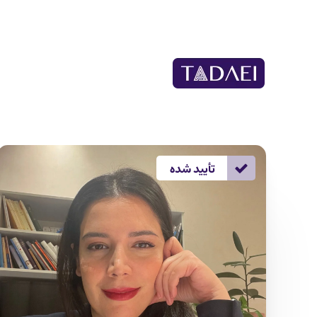
تأیید شده