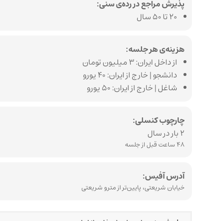
پذیرش مراجع در رده‌ی سنی:
۲۰ تا ۵۰ سال
هزینه‌ی هر جلسه:
از داخل ایران: ۳ میلیون تومان
دانشجو | خارج از ایران: ۴۰ یورو
شاغل | خارج از ایران: ۵۰ یورو
چارچوب کنسلی:
۲ بار در سال
۴۸ ساعت قبل از جلسه
آدرس آفیس:
خیابان شریعتی، پایین‌تر از مترو شریعتی