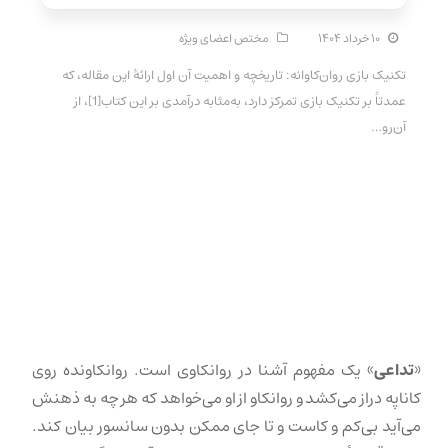
۱۰ خرداد ۱۴۰۴
مختص اعضای ویژه
تکنیک بازی روان‌کاوانه: تاریخچه و اهمیت آن اول ارائهٔ این مقاله، که
عمدتاً بر تکنیک بازی تمرکز دارد، به‌مثابه درآمدی بر این کتاب[1]، از
آن‌رو…
«
تداعی
» یک مفهوم آشنا در روانکاوی است. روانکاونده روی
کاناپه دراز می‌کشد و روانکاو از او می‌خواهد که هر چه به ذهنش
می‌آید بی‌کم و کاست و تا جای ممکن بدون سانسور بیان کند.