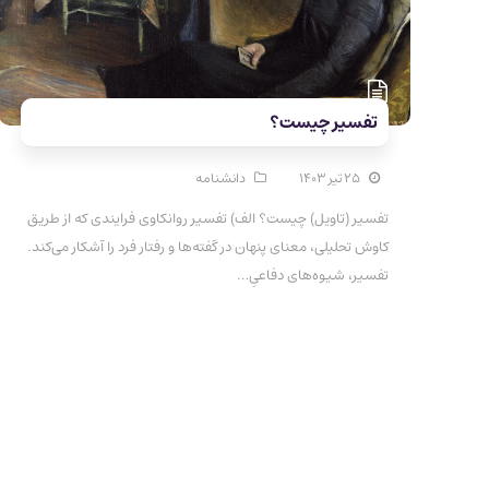
تفسیر چیست؟
۲۵ تیر ۱۴۰۳
دانشنامه
تفسیر (تاویل) چیست؟ الف) تفسیر روانکاوی فرایندی که از طریق
کاوش تحلیلی، معنای پنهان در گفته‌ها و رفتار فرد را آشکار می‌کند.
تفسیر، شیوه‌های دفاعیِ…