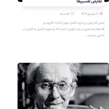
تعارض تفسیرها
۵ شهریور ۱۴۰۴
کلاسیک
متنی که پیش رو دارید فصل دوم از کتاب «فروید و
فلسفه،جستاری در باب تاویل» است که به صورت فصل به فصل در
تداعی منتشر…