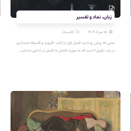
زبان، نماد و تفسیر
۱۵ مرداد ۱۴۰۴
کلاسیک
متنی که پیش رو دارید فصل اول از کتاب «فروید و فلسفه،جستاری
در باب تاویل» است که به صورت فصل به فصل در تداعی منتشر…