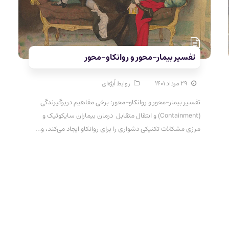
تفسیر بیمار-محور و روانکاو-محور
۲۹ مرداد ۱۴۰۱
روابط اُبژه‌ای
تفسیر بیمار-محور و روانکاو-محور: برخی مفاهیم دربرگیرندگی
(Containment) و انتقال متقابل درمان بیماران سایکوتیک و
مرزی مشکلات تکنیکی دشواری را برای روانکاو ایجاد می‌کند، و…