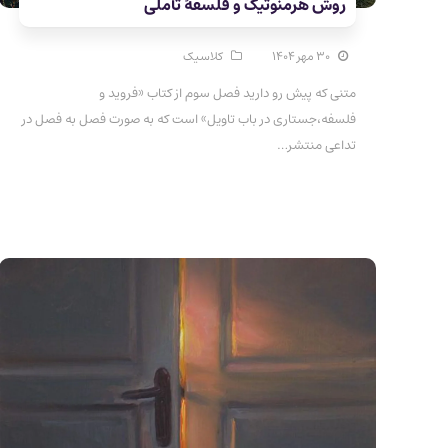
روش هرمنوتیک و فلسفۀ تأملی
۳۰ مهر ۱۴۰۴
کلاسیک
متنی که پیش رو دارید فصل سوم از کتاب «فروید و
فلسفه،جستاری در باب تاویل» است که به صورت فصل به فصل در
تداعی منتشر…