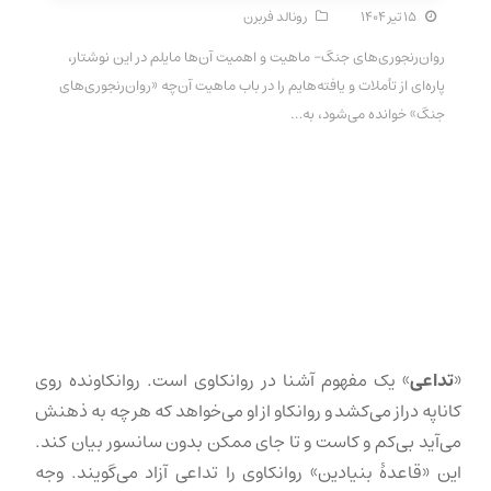
۱۵ تیر ۱۴۰۴
رونالد فربرن
روان‌رنجوری‌های جنگ- ماهیت و اهمیت آن‌ها مایلم در این نوشتار،
پاره‌ای از تأملات و یافته‌هایم را در باب ماهیت آن‌چه «روان‌رنجوری‌های
جنگ» خوانده می‌شود، به…
«
تداعی
» یک مفهوم آشنا در روانکاوی است. روانکاونده روی
کاناپه دراز می‌کشد و روانکاو از او می‌خواهد که هر چه به ذهنش
می‌آید بی‌کم و کاست و تا جای ممکن بدون سانسور بیان کند.
این «قاعدهٔ بنیادین» روانکاوی را تداعی آزاد می‌گویند. وجه