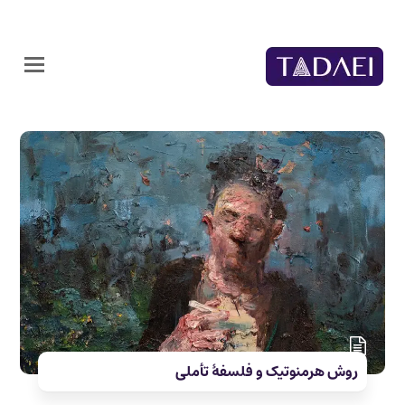
روش هرمنوتیک و فلسفۀ تأملی