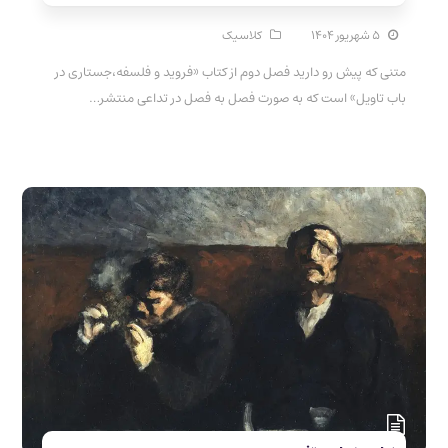
۵ شهریور ۱۴۰۴
کلاسیک
متنی که پیش رو دارید فصل دوم از کتاب «فروید و فلسفه،جستاری در
باب تاویل» است که به صورت فصل به فصل در تداعی منتشر…