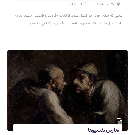
۳۰ مهر ۱۴۰۴
کلاسیک
متنی که پیش رو دارید فصل سوم از کتاب «فروید و فلسفه،جستاری در
باب تاویل» است که به صورت فصل به فصل در تداعی منتشر…
تعارض تفسیرها