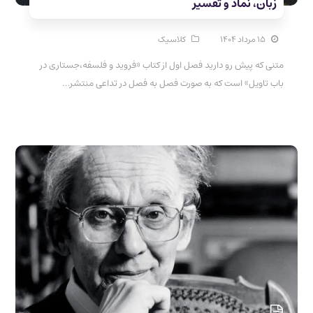
زبان، نماد و تفسیر
۱۵ مرداد ۱۴۰۴
کلاسیک
متنی که پیش رو دارید فصل اول از کتاب «فروید و فلسفه،جستاری در
باب تاویل» است که به صورت فصل به فصل در تداعی منتشر…