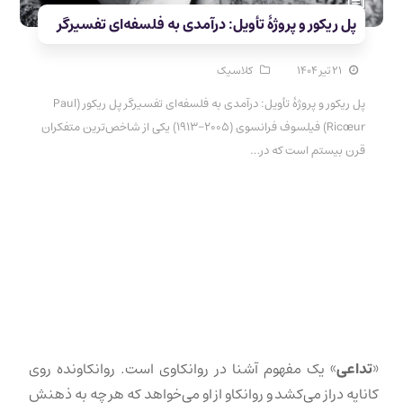
پل ریکور و پروژهٔ تأویل: درآمدی به فلسفه‌ای تفسیرگر
۲۱ تیر ۱۴۰۴
کلاسیک
پل ریکور و پروژهٔ تأویل: درآمدی به فلسفه‌ای تفسیرگر پل ریکور (Paul
Ricœur) فیلسوف فرانسوی (۲۰۰۵–۱۹۱۳) یکی از شاخص‌ترین متفکران
قرن بیستم است که در…
«
تداعی
» یک مفهوم آشنا در روانکاوی است. روانکاونده روی
کاناپه دراز می‌کشد و روانکاو از او می‌خواهد که هر چه به ذهنش