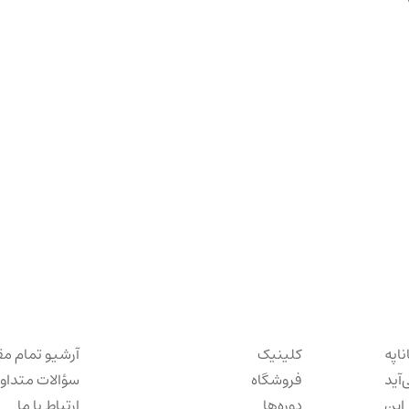
ناپه
کلینیک
آرشیو تمام مق
‌آید
فروشگاه
سؤالات متداو
این
دوره‌ها
ارتباط با ما