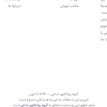
میهٔ
مکتب تهران
دربارهٔ ما
ست.
وزش
مهم
 را
 ما
گروه روانکاوی تداعی — ۱۳۹۶ تا کنون
کپی‌برداری از مطالب تداعی به هر شکلی ممنوع است.
تمام حقوق این وب‌سایت متعلق به
گروه روانکاوی تداعی
است.