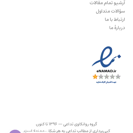
آرشیو تمام مقالات
سؤالات متداول
ارتباط با ما
دربارهٔ ما
گروه روانکاوی تداعی — ۱۳۹۶ تا کنون
کپی‌برداری از مطالب تداعی به هر شکلی ممنوع است.