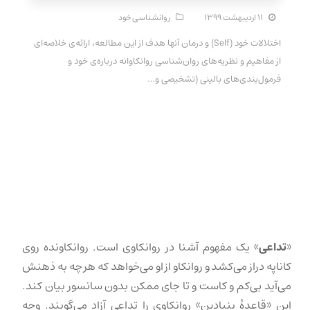
۱۱ اردیبهشت ۱۳۹۹
روانشناسی خود
اختلالات خود (Self) و درمان آنها هدف از این مطالعه، ارائه‌ی خلاصه‌ای
از مفاهیم و نظریه‌های روان‌شناسی روانکاوانه درباره‌ی خود و
فرمول‌بندی‌های بالینی (تشخیصی و…
«
تداعی
» یک مفهوم آشنا در روانکاوی است. روانکاونده روی
کاناپه دراز می‌کشد و روانکاو از او می‌خواهد که هر چه به ذهنش
می‌آید بی‌کم و کاست و تا جای ممکن بدون سانسور بیان کند.
این «قاعدهٔ بنیادین» روانکاوی را تداعی آزاد می‌گویند. وجه