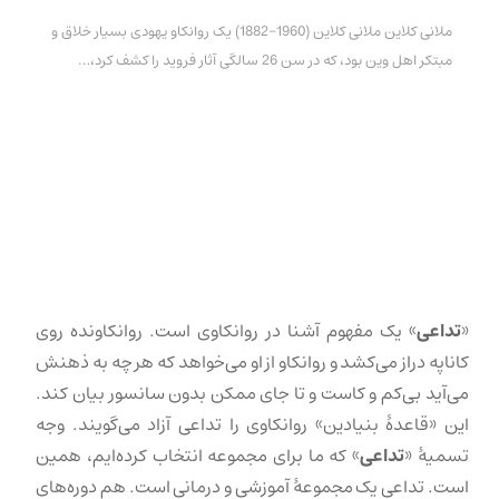
ملانی کلاین ملانی کلاین (1960-1882) یک روانکاو یهودی بسیار خلاق و
مبتکر اهل وین بود، که در سن 26 سالگی آثار فروید را کشف کرد،…
«
تداعی
» یک مفهوم آشنا در روانکاوی است. روانکاونده روی
کاناپه دراز می‌کشد و روانکاو از او می‌خواهد که هر چه به ذهنش
می‌آید بی‌کم و کاست و تا جای ممکن بدون سانسور بیان کند.
این «قاعدهٔ بنیادین» روانکاوی را تداعی آزاد می‌گویند. وجه
تسمیهٔ «
تداعی
» که ما برای مجموعه انتخاب کرده‌ایم، همین
است. تداعی یک مجموعهٔ آموزشی و درمانی است. هم دوره‌های