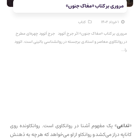
مروری بر کتاب «مغاک جنون»
۱ خرداد ۱۴۰۲
کتاب
مروری بر کتاب «مغاک جنون» اثر جرج اَتوود جرج اَتوود چهره‌ای مطرح
در روانکاوی معاصر و استادی برجسته در روانشناسی بالینی است. اتوود
را…
«
تداعی
» یک مفهوم آشنا در روانکاوی است. روانکاونده روی
کاناپه دراز می‌کشد و روانکاو از او می‌خواهد که هر چه به ذهنش