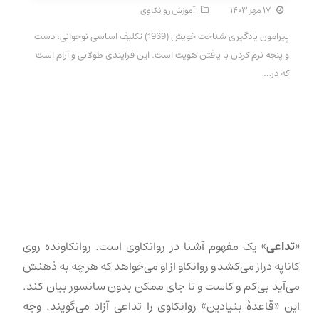
۱۷ مهر ۱۴۰۳
آموزش روانکاوی
پیرامون یادگیری شناخت خویش (1969) تکلیف اساسی نوجوانی، دست
و پنجه نرم کردن با یافتن هویت است. این فرآیندی طولانی و آرام است
که در…
«
تداعی
» یک مفهوم آشنا در روانکاوی است. روانکاونده روی
کاناپه دراز می‌کشد و روانکاو از او می‌خواهد که هر چه به ذهنش
می‌آید بی‌کم و کاست و تا جای ممکن بدون سانسور بیان کند.
این «قاعدهٔ بنیادین» روانکاوی را تداعی آزاد می‌گویند. وجه