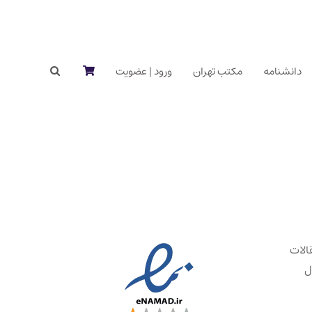
دانشنامه
مکتب تهران
ورود | عضویت
الات
ل