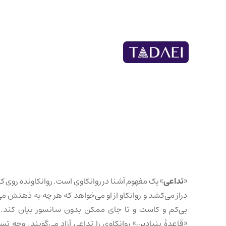
«
تداعی
» یک مفهوم آشنا در روانکاوی است. روانکاونده روی کا
دراز می‌کشد و روانکاو از او می‌خواهد که هر چه به ذهنش می
بی‌کم و کاست و تا جای ممکن بدون سانسور بیان کند. 
«قاعدهٔ بنیادین» روانکاوی را تداعی آزاد می‌گویند. وجه تس