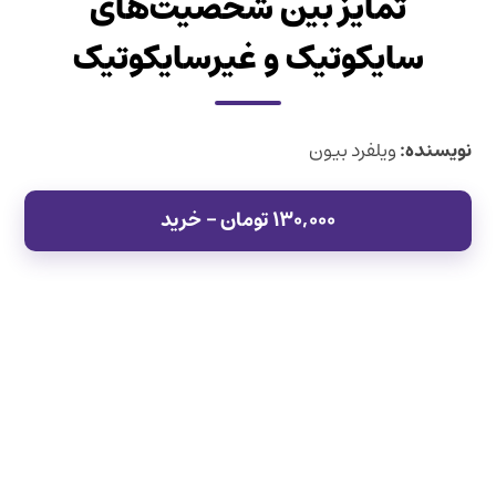
تمایز بین شخصیت‌های
سایکوتیک و غیرسایکوتیک
نویسنده:
ویلفرد بیون
۱۳۰,۰۰۰ تومان – خرید
previous
next
مفهوم روابط اُبژه‌ای درونی
خوانش تازه‌ای از ریشه‌های
post:
post:
نظریه‌ی روابط اُبژه‌ای