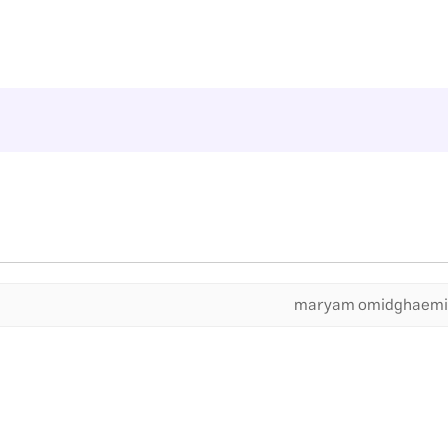
maryam omidghaemi