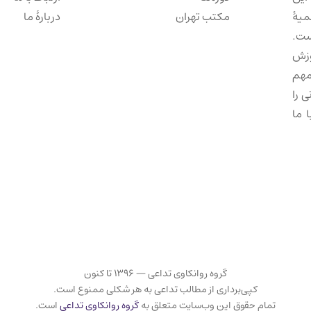
میهٔ
مکتب تهران
دربارهٔ ما
ست.
وزش
مهم
 را
 ما
گروه روانکاوی تداعی — ۱۳۹۶ تا کنون
کپی‌برداری از مطالب تداعی به هر شکلی ممنوع است.
تمام حقوق این وب‌سایت متعلق به
گروه روانکاوی تداعی
است.