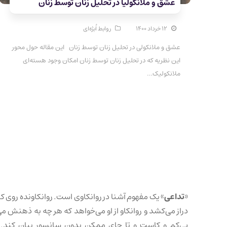
عشق و ملانکولیا در تحلیل زنان توسط زنان
۱۲ خرداد ۱۴۰۰
روابط اُبژه‌ای
عشق و ملانکولی در تحلیل زنان توسط زنان این مقاله حول محور
این نظریه که در تحلیل زنان توسط زنان امکان وجود هسته‌ای
ملانکولیک…
«
تداعی
» یک مفهوم آشنا در روانکاوی است. روانکاونده روی کا
دراز می‌کشد و روانکاو از او می‌خواهد که هر چه به ذهنش می
بی‌کم و کاست و تا جای ممکن بدون سانسور بیان کند. 