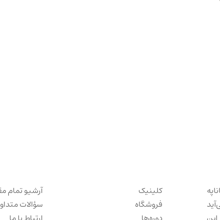
ناپه
کلینیک
آرشیو تمام مق
‌آید
فروشگاه
سؤالات متداو
این
دوره‌ها
ارتباط با ما