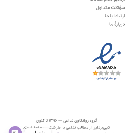
سؤالات متداول
ارتباط با ما
دربارهٔ ما
گروه روانکاوی تداعی — ۱۳۹۶ تا کنون
کپی‌برداری از مطالب تداعی به هر شکلی ممنوع است.
پشتیبانی