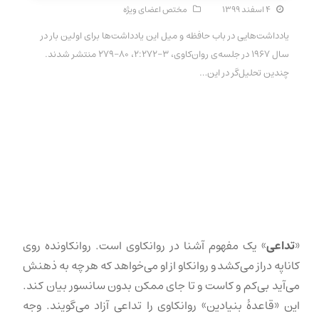
۴ اسفند ۱۳۹۹
مختص اعضای ویژه
یادداشت‌هایی در باب حافظه و میل این یادداشت‌ها برای اولین بار در
سال ۱۹۶۷ در جلسه‌ی روان‌کاوی، ۳-۲:۲۷۲، ۸۰-۲۷۹ منتشر شدند.
چندین تحلیل‌گر در این…
«
تداعی
» یک مفهوم آشنا در روانکاوی است. روانکاونده روی
کاناپه دراز می‌کشد و روانکاو از او می‌خواهد که هر چه به ذهنش
می‌آید بی‌کم و کاست و تا جای ممکن بدون سانسور بیان کند.
این «قاعدهٔ بنیادین» روانکاوی را تداعی آزاد می‌گویند. وجه