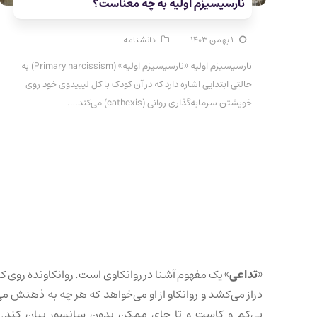
نارسیسیزم اولیه به چه معناست؟
۱ بهمن ۱۴۰۳
دانشنامه
نارسیسیزم اولیه «نارسیسیزم اولیه» (Primary narcissism) به
حالتی ابتدایی اشاره دارد که در آن کودک با کل لیبیدوی خود روی
خویشتن سرمایه‌گذاری روانی (cathexis) می‌کند.…
«
تداعی
» یک مفهوم آشنا در روانکاوی است. روانکاونده روی کا
دراز می‌کشد و روانکاو از او می‌خواهد که هر چه به ذهنش می
بی‌کم و کاست و تا جای ممکن بدون سانسور بیان کند. 