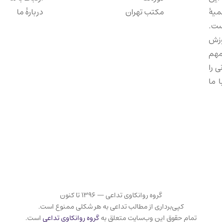
میهٔ
مکتب تهران
دربارهٔ ما
ست.
وزش
مهم
 را
 ما
گروه روانکاوی تداعی — ۱۳۹۶ تا کنون
کپی‌برداری از مطالب تداعی به هر شکلی ممنوع است.
تمام حقوق این وب‌سایت متعلق به
گروه روانکاوی تداعی
است.