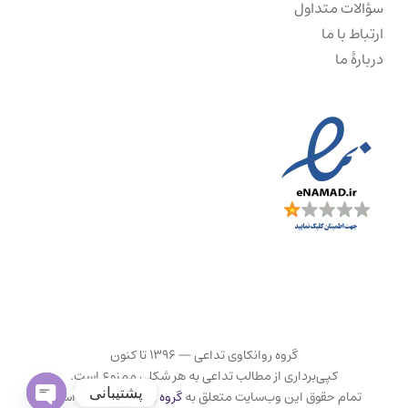
سؤالات متداول
ارتباط با ما
دربارهٔ ما
گروه روانکاوی تداعی — ۱۳۹۶ تا کنون
کپی‌برداری از مطالب تداعی به هر شکلی ممنوع است.
پشتیبانی
تمام حقوق این وب‌سایت متعلق به
گروه روانکاوی تداعی
است.