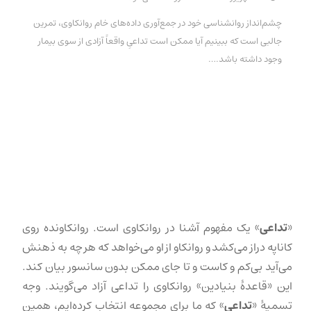
چشم‌انداز روانشناسی خود در جمع‌آوری داده‌های خام روانکاوی، تمرین
جالبی است که ببینیم آیا ممکن است تداعیِ واقعاً آزادی از سوی بیمار
وجود داشته باشد.…
«
تداعی
» یک مفهوم آشنا در روانکاوی است. روانکاونده روی
کاناپه دراز می‌کشد و روانکاو از او می‌خواهد که هر چه به ذهنش
می‌آید بی‌کم و کاست و تا جای ممکن بدون سانسور بیان کند.
این «قاعدهٔ بنیادین» روانکاوی را تداعی آزاد می‌گویند. وجه
تسمیهٔ «
تداعی
» که ما برای مجموعه انتخاب کرده‌ایم، همین