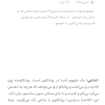
۳ مهر ۱۳۹۷
کتاب
موضع پارانوئید-اسکیزوئید و جبرانی[1] جبران جراحت‌هایی که به
دیگران وارد کرده‌ایم. از دونالد کاروت[2] برای تغییر نام موضع
افسرده‌وار ملانی کلاین به «موضع…
«
تداعی
» یک مفهوم آشنا در روانکاوی است. روانکاونده روی
کاناپه دراز می‌کشد و روانکاو از او می‌خواهد که هر چه به ذهنش
می‌آید بی‌کم و کاست و تا جای ممکن بدون سانسور بیان کند.
این «قاعدهٔ بنیادین» روانکاوی را تداعی آزاد می‌گویند. وجه