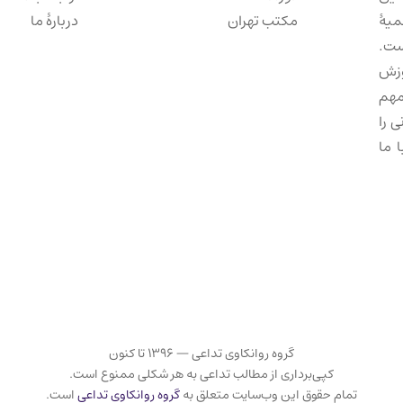
میهٔ
مکتب تهران
دربارهٔ ما
ست.
وزش
مهم
 را
 ما
گروه روانکاوی تداعی — ۱۳۹۶ تا کنون
کپی‌برداری از مطالب تداعی به هر شکلی ممنوع است.
تمام حقوق این وب‌سایت متعلق به
گروه روانکاوی تداعی
است.