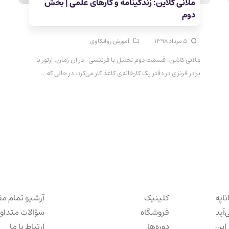
ملانی کلاین: زندگینامه و کارهای علمی | بخش
دوم
۵ مرداد ۱۳۹۸
آموزش روانکاوی
ملانی کلاین: قسمت دوم تحلیل با فرنتسی در آن زمان، آرتور با
برادر فرنزی در دفتر یک کارخانه‌ی کاغذ کار می‌کرد، در حالی که…
ناپه
کلینیک
آرشیو تمام مق
‌آید
فروشگاه
سؤالات متداو
این
دوره‌ها
ارتباط با ما