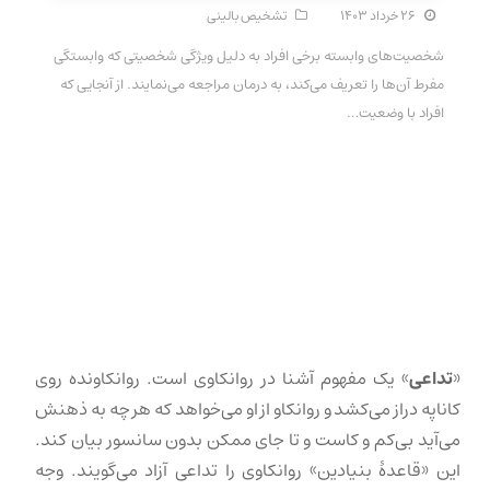
۲۶ خرداد ۱۴۰۳
تشخیص بالینی
شخصیت‌های وابسته برخی افراد به دلیل ویژگی شخصیتی که وابستگی
مفرط آن‌ها را تعریف می‌کند، به درمان مراجعه می‌نمایند. از آنجایی که
افراد با وضعیت…
«
تداعی
» یک مفهوم آشنا در روانکاوی است. روانکاونده روی
کاناپه دراز می‌کشد و روانکاو از او می‌خواهد که هر چه به ذهنش
می‌آید بی‌کم و کاست و تا جای ممکن بدون سانسور بیان کند.
این «قاعدهٔ بنیادین» روانکاوی را تداعی آزاد می‌گویند. وجه