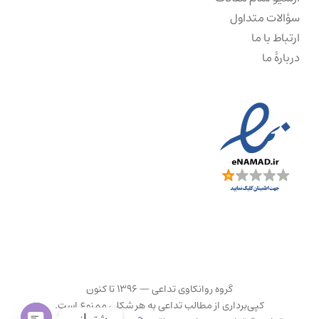
سؤالات متداول
ارتباط با ما
دربارهٔ ما
گروه روانکاوی تداعی — ۱۳۹۶ تا کنون
کپی‌برداری از مطالب تداعی به هر شکلی ممنوع است.
پشتیبانی