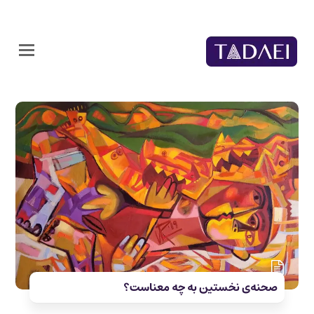
صحنه‌ی نخستین به چه معناست؟