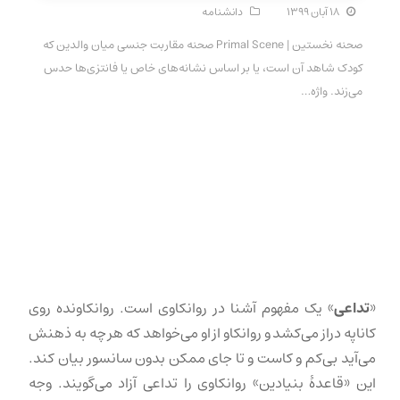
۱۸ آبان ۱۳۹۹
دانشنامه
صحنه نخستین | Primal Scene صحنه مقاربت جنسی میان والدین که
کودک شاهد آن است، یا بر اساس نشانه‌های خاص یا فانتزی‌ها حدس
می‌زند. واژه…
«
تداعی
» یک مفهوم آشنا در روانکاوی است. روانکاونده روی
کاناپه دراز می‌کشد و روانکاو از او می‌خواهد که هر چه به ذهنش
می‌آید بی‌کم و کاست و تا جای ممکن بدون سانسور بیان کند.
این «قاعدهٔ بنیادین» روانکاوی را تداعی آزاد می‌گویند. وجه