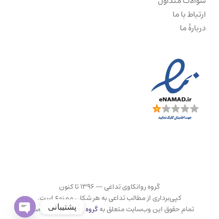
سؤالات متداول
ارتباط با ما
دربارهٔ ما
گروه روانکاوی تداعی — ۱۳۹۶ تا کنون
کپی‌برداری از مطالب تداعی به هر شکلی ممنوع است.
پشتیبانی
تمام حقوق این وب‌سایت متعلق به
گروه روانکاوی تداعی
است.