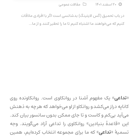
۲۰ اسفند ۱۴۰۱
مقالات عمومی
در باب تحمیق (گس لایتینگ) بدشانسی است اگر با افرادی ملاقات
کنیم که می‌خواهند ما اشتباه کنیم تا ما را تحقیر کنند و از ما…
«
تداعی
» یک مفهوم آشنا در روانکاوی است. روانکاونده روی
کاناپه دراز می‌کشد و روانکاو از او می‌خواهد که هر چه به ذهنش
می‌آید بی‌کم و کاست و تا جای ممکن بدون سانسور بیان کند.
این «قاعدهٔ بنیادین» روانکاوی را تداعی آزاد می‌گویند. وجه
تسمیهٔ «
تداعی
» که ما برای مجموعه انتخاب کرده‌ایم، همین