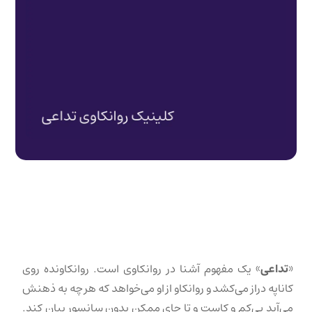
«
تداعی
» یک مفهوم آشنا در روانکاوی است. روانکاونده روی
کاناپه دراز می‌کشد و روانکاو از او می‌خواهد که هر چه به ذهنش
می‌آید بی‌کم و کاست و تا جای ممکن بدون سانسور بیان کند.