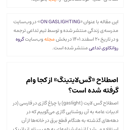
این مقاله با عنوان «
ON GASLIGHTING
» در وب‌سایت
مدرسه‌ی زندگی منتشر شده و توسط تیم تداعی ترجمه
و در تاریخ ۲۰ اسفند ۱۴۰۱ در بخش
مجله
وب‌سایت
گروه
روانکاوی تداعی
منتشر شده است.
اصطلاح «گس‌لایتینگ» از کجا وام
گرفته شده است؟
اصطلاح گس لایت (gaslight) یا چراغ گازی در فارسی (در
ادبیات عامه به آن روشنایی گازی می‌گوییم که در
دهه‌های گذشته‌ به هنگام قطع برق در خانه‌ها از آن
استفاده می‌شد) از نمایشنامه‌ای به همین نام از پاتریک