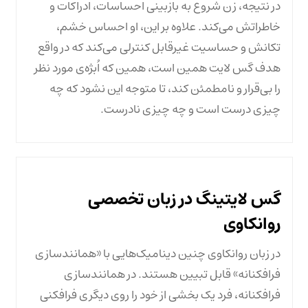
در نتیجه، زن شروع به بازبینی احساسات، ادراکات و
خاطراتش می‌کند. علاوه بر این، او احساس خشم،
تکانش و حساسیت غیرقابل کنترلی می‌کند که در واقع
هدف گس لایت همین است، همین که اُبژه‌ی مورد نظر
را بی‌قرار و نامطمئن کند، تا متوجه این نشود که چه
چیزی درست است و چه چیزی نادرست.
گس لایتینگ در زبان تخصصی
روانکاوی
در زبان روانکاوی چنین دینامیک‌هایی با «همانندسازی
فرافکنانه» قابل تبیین هستند. در همانندسازی
فرافکنانه، فرد یک بخشی از خود را روی دیگری فرافکنی