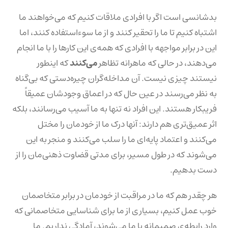
بدشانسی است اگر با افرادی ملاقات کنیم که می‌خواهند ما
اشتباه کنیم تا ما را تحقیر کنند و از ما سوءاستفاده کنند، اما
این در برابر مواجهه با افرادی که همه‌ی این کارها را با ما انجام
می‌دهند، در حالی که ماهرانه تظاهر
می‌کنند
که اینطور
نیستند چیزی نیست. آن مداخله‌گران چیره‌دستی که بی‌گناه
به نظر می‌رسند در عین حال که در اعماق وجودشان عمیقاً
فریبکار هستند. این افراد نه تنها به ما آسیب می‌رسانند، بلکه
اثر عمیق‌تری هم دارند: آنها درک ما از خودمان را مختل
می‌کنند و اعتماد پایه‌ای ما را سلب می‌کنند و منجر به این
می‌شوند که در طول مسیر، برای مدتی قضاوت ذهنی‌مان را از
دست بدهیم.
هر چقدر هم که ما در مراقبت از خودمان در برابر متخاصمان‌
خوب عمل کنیم، بسیاری از ما برای شناسایی متخاصمانی که
وارد رابطه‌ی صمیمانه با ما می‌شوند، آمادگی نداریم. ما