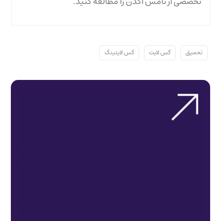
تخصصی از تامس آگدن را مطالعه کنید.
تحمیق
گس لایت
گس لایتینگ