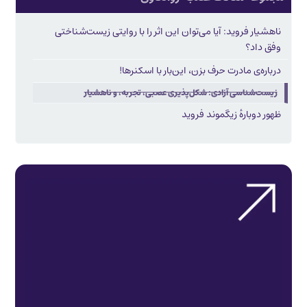
ناهشیار فروید: آیا می‌توان این اثر را با روایتی زیست‌شناختی
وفق داد؟
درباره‌ی مادرت حرف بزن، این‌بار با اسکنرها!
زیست‌شناسی آزادی: شکل‌پذیری عصبی، تجربه، و ناهشیار
ظهور دوباره‌ٔ زیگموند فروید