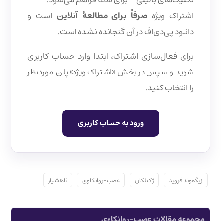
اشتراک ویژه
صرفاً برای مطالعهٔ آنلاین
است و
دانلود پی‌دی‌اف در آن گنجانده نشده است.
برای فعال‌سازی اشتراک، ابتدا وارد حساب کاربری
شوید و سپس در بخش «اشتراک ویژه» پلن موردنظر
را انتخاب کنید.
ورود به حساب کاربری
زیگموند فروید
ژک لکان
عصب-روانکاوی
ناهشیار
مجموعه مقالات عصب-روانکاوی