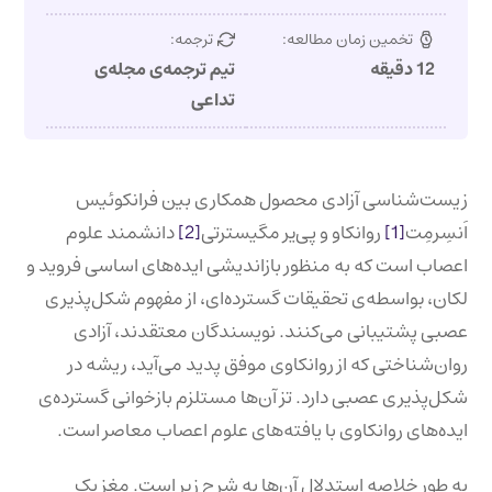
تخمین زمان مطالعه:
ترجمه:
12 دقیقه
تیم ترجمه‌ی مجله‌ی
تداعی
زیست‌شناسی آزادی محصول همکاری بین فرانکوئیس
اَنسِرمِت
[1]
روانکاو و پی‌یر مگیسترتی
[2]
دانشمند علوم
اعصاب است که به منظور بازاندیشی ایده‌های اساسی فروید و
لکان، بواسطه‌ی تحقیقات گسترده‌ای، از مفهوم شکل‌پذیری
عصبی پشتیبانی می‌کنند. نویسندگان معتقدند، آزادی
روان‌شناختی که از روانکاوی موفق پدید می‌آید، ریشه در
شکل‌پذیری عصبی دارد. تز آن‌ها مستلزم بازخوانی گسترده‌ی
ایده‌های روانکاوی با یافته‌های علوم اعصاب معاصر است.
به طور خلاصه استدلال آن‌ها به شرح زیر است. مغز یک