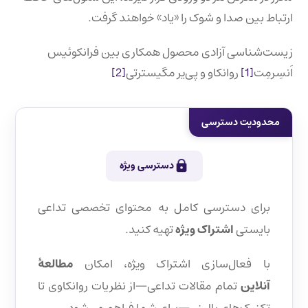
ارتباط بین صدا و شوک را «یاد» خواهند گرفت.
زیست‌شناسی آزادی محصول همکاری بین فرانکوئیس
اَنسِرمِت
[1]
روانکاو و پی‌یر مگیسترتی
[2]
محدودیت دسترسی
دسترسی ویژه
برای دسترسی کامل به محتوای تخصصی تداعی
بایستی
اشتراک ویژه
تهیه کنید.
با فعال‌سازی اشتراک ویژه، امکان
مطالعهٔ
آنلاین
تمام مقالات تداعی—از نظریات روانکاوی تا
تکنیک‌های بالینی—برای شما فراهم می‌شود.