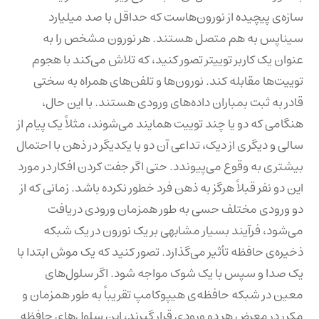
سازه‌ی پیچیده از نورون‌هاست که حداقل با صد میلیارد
سیناپس به هم متصل هستند. هر نورون مشخص را به
عنوان یک کاربر توییتر تصور کنید، که تلاش می‌کند با هجوم
توییت‌ها مقابله کند. نورون‌ها و تلفن‌های همراه به سختی
قادر به ثبت بمباران داده‌های ورودی هستند. با این حال،
هنگامی که دو یا چند توییت همایند می‌شوند، مثلاً یک پیام از
سالی و دیگری از دیک، تداعی آن دو با یکدیگر در ذهن با احتمال
بیشتری به وقوع می‌پیوندد. حتی اگر جفت کردن افکار در مورد
این دو نفر قبلاً هرگز به ذهن فرد خطور نکرده باشد. زمانی که از
دو ورودی مختلف حسی به طور همزمان ورودی دریافت
می‌شود، فرآیند بسیار مشابهی بر یک نورون در یک شبکه
ذخیره‌ی حافظه تأثیر می‌گذارد. تصور کنید که یک موش ابتدا با
یک صدا و سپس با یک شوک مواجه شود. اگر سلول‌های
معین در شبکه حافظه‌ی هیپوکامپ تقریباً به طور همزمان و
مکرر در معرض هر دو ورودی قرار گیرند، این سلول‌های حافظه