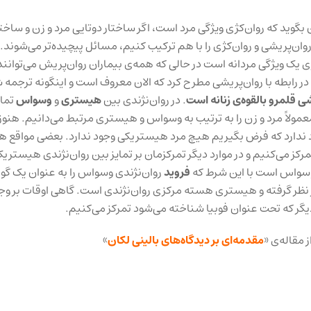
ن بگوید که روان‌کژی ویژگی مرد است، اگر ساختار دوتایی مرد و زن و ساختا
روان‌پریشی و روان‌کژی را با هم ترکیب کنیم، مسائل پیچیده‌تر می‌شوند. 
 یک ویژگی مردانه است در حالی که همه‌ی بیماران روان‌پریش می‌توانند
در رابطه با روان‌پریشی مطرح کرد که الان معروف است و اینگونه ترجمه
ی قلمرو بالقوه‌ی زنانه است
. در روان‌نژندی بین
هیستری
و
وسواس
تمای
عمولاً مرد و زن را به ترتیب به وسواس و هیستری مرتبط می‌دانیم. هنو
 ندارد که فرض بگیریم هیچ مرد هیستریکی وجود ندارد. بعضی مواقع هم
مرکز می‌کنیم و در موارد دیگر تمرکزمان بر تمایز بین روان‌نژندی هیستریک
وسواس است با این شرط که
فروید
روان‌نژندی وسواس را به عنوان یک‌ گو
ظر گرفته و هیستری هسته مرکزی روان‌نژندی است. گاهی اوقات بر وج
یگر که تحت عنوان فوبیا شناخته می‌شود تمرکز می‌کنیم.
مقاله‌ی «
مقدمه‌ای بر دیدگاه‌های بالینی لکان
»