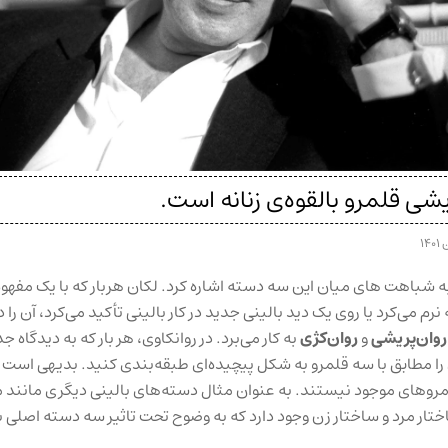
یشی قلمرو بالقوه‌ی زنانه است.
ه شباهت های میان این سه دسته اشاره کرد. لکان هربار که با یک مفهو
رم می‌کرد یا روی یک دید بالینی جدید در کار بالینی تأکید می‌کرد، آن را د
روان‌پریشی
و
روان‌کژی
به کار می‌برد. در روانکاوی، هر بار که به دیدگاه 
 را مطابق با سه قلمرو به شکل پیچیده‌ای طبقه‌بندی کنید. بدیهی است 
مروهای موجود نیستند. به عنوان مثال دسته‌های بالینی دیگری مانند مر
ر مرد و ساختار زن وجود دارد که به وضوح تحت تاثیر سه دسته اصلی با