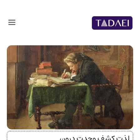
لذت کشف وحدت درون