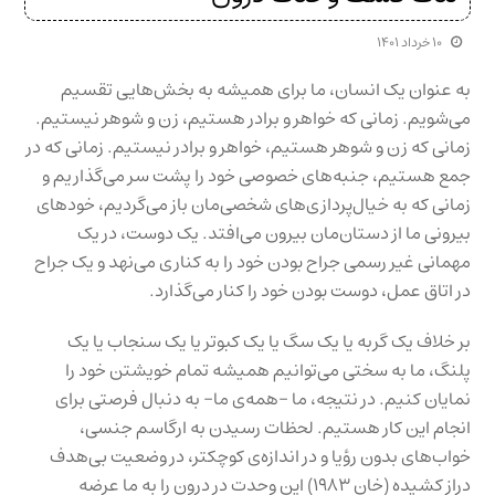
۱۰ خرداد ۱۴۰۱
به عنوان یک انسان، ما برای همیشه به بخش‌هایی تقسیم
می‌شویم. زمانی که خواهر و برادر هستیم، زن و شوهر نیستیم.
زمانی که زن و شوهر هستیم، خواهر و برادر نیستیم. زمانی که در
جمع هستیم، جنبه‌های خصوصی خود را پشت سر می‌گذاریم و
زمانی که به خیال‌پردازی‌های شخصی‌مان باز می‌گردیم، خودهای
بیرونی ما از دستان‌مان بیرون می‌افتد. یک دوست، در یک
مهمانی غیر رسمی جراح بودن خود را به کناری می‌نهد و یک جراح
در اتاق عمل، دوست بودن خود را کنار می‌گذارد.
بر خلاف یک گربه یا یک سگ یا یک کبوتر یا یک سنجاب یا یک
پلنگ، ما به سختی می‌توانیم همیشه تمام خویشتن خود را
نمایان کنیم. در نتیجه، ما -همه‌ی ما- به دنبال فرصتی برای
انجام این کار هستیم. لحظات رسیدن به ارگاسم جنسی،
خواب‌های بدون رؤیا و در اندازه‌ی کوچکتر، در وضعیت بی‌هدف
دراز کشیده (خان ۱۹۸۳) این وحدت در درون را به ما عرضه