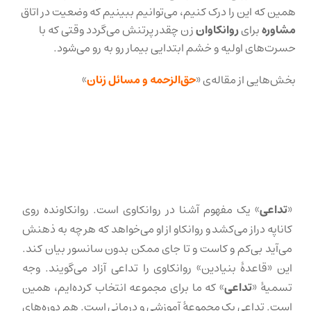
همین که این را درک کنیم، می‌توانیم ببینیم که وضعیت در اتاق
مشاوره
برای
روانکاوان
زن چقدر پرتنش می‌گردد وقتی که با
حسرت‌های اولیه‌ و خشم ابتدایی بیمار رو به رو می‌شود.
بخش‌هایی از مقاله‌ی «
حق‌الزحمه و مسائل زنان
»
«
تداعی
» یک مفهوم آشنا در روانکاوی است. روانکاونده روی
کاناپه دراز می‌کشد و روانکاو از او می‌خواهد که هر چه به ذهنش
می‌آید بی‌کم و کاست و تا جای ممکن بدون سانسور بیان کند.
این «قاعدهٔ بنیادین» روانکاوی را تداعی آزاد می‌گویند. وجه
تسمیهٔ «
تداعی
» که ما برای مجموعه انتخاب کرده‌ایم، همین
است. تداعی یک مجموعهٔ آموزشی و درمانی است. هم دوره‌های