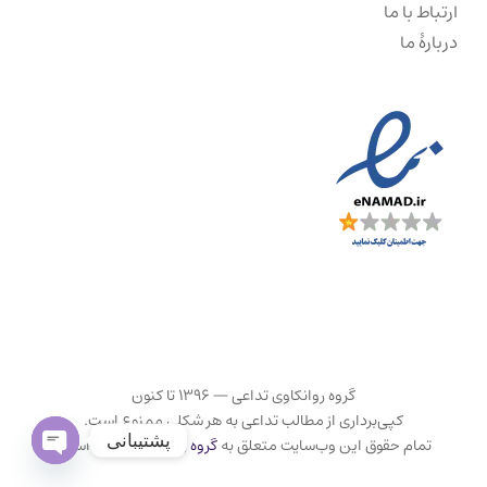
ارتباط با ما
دربارهٔ ما
گروه روانکاوی تداعی — ۱۳۹۶ تا کنون
کپی‌برداری از مطالب تداعی به هر شکلی ممنوع است.
پشتیبانی
تمام حقوق این وب‌سایت متعلق به
گروه روانکاوی تداعی
است.
Open