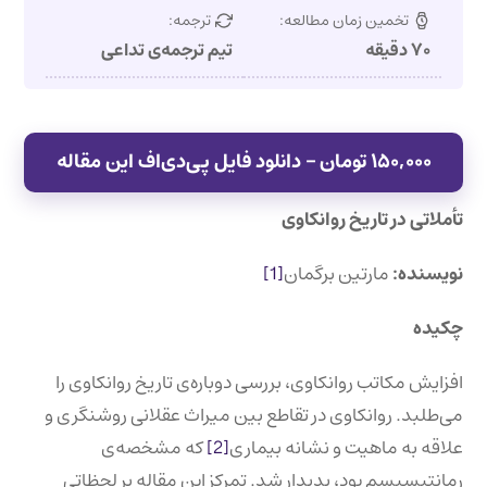
تخمین زمان مطالعه:
ترجمه:
۷۰ دقیقه
تیم ترجمه‌ی تداعی
۱۵۰,۰۰۰ تومان – دانلود فایل پی‌دی‌اف این مقاله
تأملاتی در تاریخ روانکاوی
نویسنده:
مارتین برگمان
[1]
چکیده
افزایش مکاتب روانکاوی، بررسی دوباره‌ی تاریخ روانکاوی را
می‌طلبد. روانکاوی در تقاطع بین میراث عقلانی روشنگری و
علاقه به ماهیت و نشانه بیماری
[2]
که مشخصه‌ی
رمانتیسیسم بود، پدیدار شد. تمرکز این مقاله بر لحظاتی