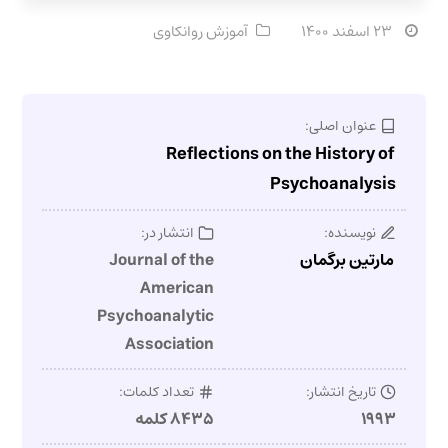
۲۳ اسفند ۱۴۰۰
آموزش روانکاوی
عنوان اصلی:
Reflections on the History of
Psychoanalysis
نویسنده:
انتشار در:
مارتین برگمان
Journal of the
American
Psychoanalytic
Association
تاریخ انتشار:
تعداد کلمات:
۱۹۹۳
۸۴۳۵ کلمه