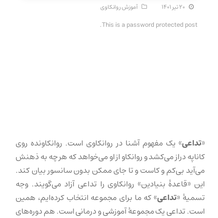
۲۰ تیر ۱۴۰۱
آموزش روانکاوی
This is a password protected post.
«
تداعی
» یک مفهوم آشنا در روانکاوی است. روانکاونده روی
کاناپه دراز می‌کشد و روانکاو از او می‌خواهد که هر چه به ذهنش
می‌آید بی‌کم و کاست و تا جای ممکن بدون سانسور بیان کند.
این «قاعدهٔ بنیادین» روانکاوی را تداعی آزاد می‌گویند. وجه
تسمیهٔ «
تداعی
» که ما برای مجموعه انتخاب کرده‌ایم، همین
است. تداعی یک مجموعهٔ آموزشی و درمانی است. هم دوره‌های