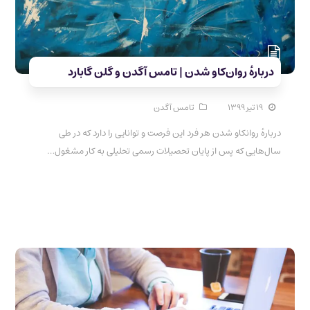
درباره‌ٔ روان‌کاو شدن | تامس آگدن و گلن گابارد
۱۹ تیر ۱۳۹۹
تامس آگدن
درباره‌ٔ روانکاو شدن هر فرد این فرصت و توانایی را دارد که در طی
سال‌هایی که پس از پایان تحصیلات رسمی تحلیلی به کار مشغول…