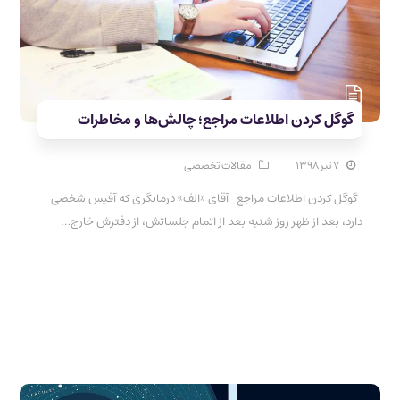
گوگل کردن اطلاعات مراجع؛ چالش‌ها و مخاطرات
۷ تیر ۱۳۹۸
مقالات تخصصی
گوگل کردن اطلاعات مراجع آقای «الف» درمانگری که آفیس شخصی
دارد، بعد از ظهر روز شنبه بعد از اتمام جلساتش، از دفترش خارج…