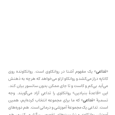
«
تداعی
» یک مفهوم آشنا در روانکاوی است. روانکاونده روی
کاناپه دراز می‌کشد و روانکاو از او می‌خواهد که هر چه به ذهنش
می‌آید بی‌کم و کاست و تا جای ممکن بدون سانسور بیان کند.
این «قاعدهٔ بنیادین» روانکاوی را تداعی آزاد می‌گویند. وجه
تسمیهٔ «
تداعی
» که ما برای مجموعه انتخاب کرده‌ایم، همین
است. تداعی یک مجموعهٔ آموزشی و درمانی است. هم دوره‌های
آموزش روانکاوی و نشست‌های تخصصی برگزار می‌کنیم، هم