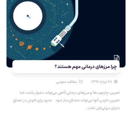
چرا مرزهای درمانی مهم هستند؟
۲۸ خرداد ۱۳۹۷
مقالات عمومی
تعیین چارچوب‌ها و مرزهای درمانی گاهی می‌تواند دشوار باشد، اما
تعیین نکردن آنها می‌تواند مشکل‌ساز شود. متیو برای کاوش در اعماق
دنیای درونی‌اش تحت…