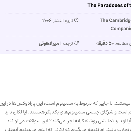
The Paradoxes of 
۲۰۰۶
The Cambridg
تاریخ انتشار:
Companio
۵۰ دقیقه
امیر لاهوتی
 مطالعه:
ترجمه:
نیستند. تا جایی که مربوط به سمپتوم است، این پارادوکس‌ها در این
م است و شرکای جنسی سمپتوم‌های یکدیگر هستند. ایا لکان دارد
ا او دارد نمایشی روشنفکرانه اجرا می‌کند؟ این سوالات می‌توانند
تجارب بالینی‌ام تنیجه می‌گیرم که لکانی که اینجا می‌بینیم آنچنان