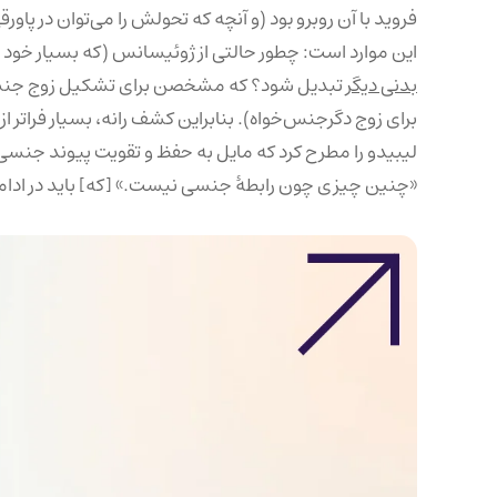
فروید با آن روبرو بود (و آنچه که تحولش را می‌توان در پا
این موارد است: چطور حالتی از ژوئیسانس (که بسیار خود م
بدنی دیگر
تبدیل شود؟ که مشخصن برای تشکیل زوج جنسی 
برای زوج دگرجنس‌خواه). بنابراین کشف رانه، بسیار فراتر 
لیبیدو را مطرح کرد که مایل به حفظ و تقویت پیوند جنسی
«چنین چیزی چون رابطهٔ جنسی نیست.» [که] باید در ادامه