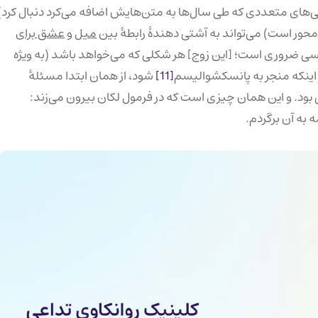
ورقی‌های متعددی که طی سال‌ها به متن‌هایش اضافه می‌کرد دنبال کرد)
حور است) می‌تواند به آشتی دهندهٔ رابطهٔ بین
میل
و
عشق برای
ضروری است؛ [این زوج] هر شکلی که می‌خواهد باشد (به ویژه
از اینکه منجر به پانسکشوالیسم
[11]
شود، از همان ابتدا مسئلهٔ
 بود. و این همان چیزی است که در فرمول لکان بیرون می‌زند:
 به آن برگردم.