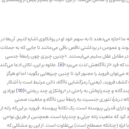
ا اجازه می‌دهند تا به سهم خود او در روانکاوی اشاره کنیم. آن‌ها در
‌شوند و عمومن در برداشتی ناقص باقی می‌مانند تا جایی که به جملات
در مقابل عقل سلیم می‌ایستند. «چنین چیزی چون رابطهٔ جنسی
 که فرد «از ناآگاهش لذت می‌برد»
[ii]
. علاوه بر این، لکان ادعا می‌کند
‌توان فروید را مجبور کرد تا چنین چیزهایی بگوید؛ اما او هرگز
 کشف فروید، [یعنی] رمزگشایی ناآگاه، ذاتن مرتبط است با آشکار
[10]
نوزادی
له دربارهٔ تئوری جنسیت
به رابطهٔ بین ناآگاه و ماهیت ضمنی
رانه چندپاره شده و دارای قدرتی پیوسته است، یک تکانهٔ پیوسته. فروید بر این‌که رانه از
کرد که ماهیت رانه جزئی و چندپاره‌ است، همچنین از طریق نواحی
 با ابژه (چنانکه مصطلح است) بی‌تفاوت است. از این رو مشکلی که