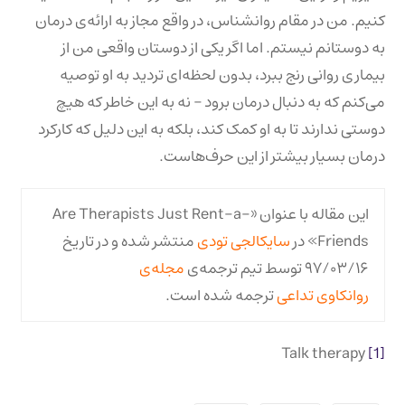
کنیم. من در مقام روانشناس، در واقع مجاز به ارائه‌ی درمان
به دوستانم نیستم. اما اگر یکی از دوستان واقعی من از
بیماری روانی رنج ببرد، بدون لحظه‌ای تردید به او توصیه
می‌کنم که به دنبال درمان برود – نه به این خاطر که هیچ
دوستی ندارند تا به او کمک کند، بلکه به این دلیل که کارکرد
درمان بسیار بیشتر از این حرف‌هاست.
این مقاله با عنوان «Are Therapists Just Rent-a-
Friends» در
سایکالجی تودی
منتشر شده و در تاریخ
۹۷/۰۳/۱۶ توسط تیم ترجمه‌ی
مجله‌ی
روانکاوی تداعی
ترجمه شده است.
Talk therapy
[1]