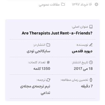
۱۶ خرداد ۱۳۹۷
مقالات عمومی
عنوان اصلی:
?Are Therapists Just Rent-a-Friends
نویسنده:
انتشار در:
دیوید فلدمن
سایکالجی تودی
تاریخ انتشار:
تعداد کلمات:
18 می 2017
1350 کلمه
تخمین زمان مطالعه:
ترجمه:
7 دقیقه
تیم ترجمه‌ی مجله‌ی
تداعی