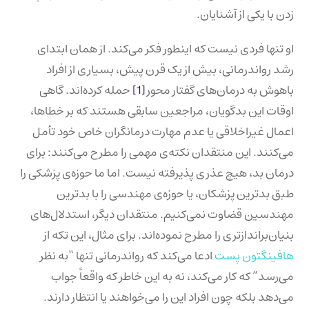
زدن با یکی از آشنایان.
او تنها فردی نیست که اینطور فکر می‌کند. از همان ابتدای
رشد رواندرمانی، بیش از یک قرن پیش، بسیاری از افراد
باهوش به درمان‌های گفتار محور
[1]
حمله کرده‌اند. گاهی
اوقات این بدگویان، مراجعین سابقی هستند که بر خطاها،
اعمال غیراخلاقی یا عدم مهارت درمانگران خاص خود تأمل
می‌کنند. این منتقدان نکته‌ی مهمی را مطرح می‌کنند: برای
درمان بد، هیچ عذری پذیرفته نیست. اما ما حوزه‌ی پزشکی را
طبق بدترین پزشکان، یا حوزه‌ی مهندسی را با بدترین
مهندسین قضاوت نمی‌کنیم. منتقدان دیگر، استدلال‌های
بنیان‌براندازتری را مطرح نموده‌اند. برای مثال، این تکه از
هافینگتون پست
ادعا می‌کند که رواندرمانی تنها “به نظر
می‌رسد” که کار می‌کند، نه به این خاطر که واقعاً جواب
می‌دهد بلکه چون افراد این را می‌خواهند یا انتظار دارند.