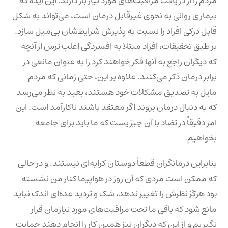
مردم را از دریافت مراقبت‌های مورد نیاز باز دارند. این ایده که
بیماری روانی به نحوی غیرقابل درمان است، می‌تواند به شکل
قابل درکی افراد را نسبت به پذیرش شرایط‌‌شان بی‌میل سازد.
بر طبق تحقیقات، افراد مبتلا به افسردگی اغلب ترس از آنچه
که دیگران راجع به آنها فکر خواهند کرد را به عنوان مانعی در
برابر درمان ذکر می‌کنند. علاوه بر این، حتی زمانی که مردم
مایل به تصدیق مشکلات خود هستند، بعید به نظر می‌رسد
که به دنبال درمان بروند اگر معتقد باشند ناکارآمد است. این
امر دقیقاً در تضاد با آن چیزیست که ما باید برای جامعه
بخواهیم.
بنابراین درمانگران قطعاً دوستان کرایه‌ای نیستند. و در حالی
که ممکن است مردی که آن روز در هواپیما کنار من نشسته
بود هرگز نظرش را تغییر ندهد، شک و تردید عده‌ای اندک نباید
مانع شود که باقی ما تحت مراقبت‌های مورد نیازمان قرار
نگیریم و از این که دیگران نیز همین کار را انجام دهند حمایت