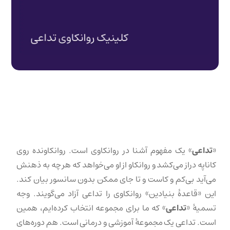
«
تداعی
» یک مفهوم آشنا در روانکاوی است. روانکاونده روی
کاناپه دراز می‌کشد و روانکاو از او می‌خواهد که هر چه به ذهنش
می‌آید بی‌کم و کاست و تا جای ممکن بدون سانسور بیان کند.
این «قاعدهٔ بنیادین» روانکاوی را تداعی آزاد می‌گویند. وجه
تسمیهٔ «
تداعی
» که ما برای مجموعه انتخاب کرده‌ایم، همین
است. تداعی یک مجموعهٔ آموزشی و درمانی است. هم دوره‌های