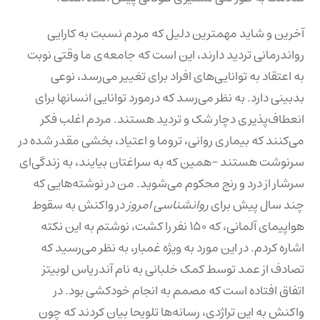
آخرین و شاید مهمترین دلیل که مردم نسبت به کارایی
رواندرمانی تردید دارند، این است که جامعه‌ی ما وقتی نوبت
به اعتقاد به توانایی‌های افراد برای تغییر می‌رسد، نوعی
بدبینی دارد. به نظر می‌رسد که درمورد توانایی انسانها برای
انعطاف‌پذیری دچار شک و تردید هستند. مردم اغلب فکر
می‌کنند که بیماری روانی، تروما و اعتیاد، بخشی مقدر شده در
سرنوشت هستند –همین که به سراغتان بیایند، به زندگی‌ای
سرشار از درد و رنج محکوم می‌شوید. من در نوشته‌هایی که
چند سال پیش برای
روانشناسی امروز
در واکنش به سقوط
هواپیمای آلمانی، که ۱۵۰ نفر را کشت، نوشتم به این نکته
اشاره کردم. در این مورد به ویژه غمبار، به نظر می‌رسید که
تصادف از عمد توسط کمک خلبانی به نام آندریاس لوبیتز
اتفاق افتاده است که مصمم به انجام خودکشی بود. در
واکنش به این تراژدی، رسانه‌ها تلویحا بیان کردند که چون