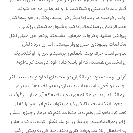
گذار باید با بدبینی و شکاکیت با رواندرمانی مواجه شوند.
اولین فرصت من سالها پیش فرا رسید، وقتی در هواپیما کنار
مسافر تجاری میانسالی با کت و شلوار خاکستری زغالی،
پیراهن سفید و کراوات خرمایی نشسته بودم. من خیلی اهل
مکالمات بیهوده‌ی حین پرواز نیستم، اما آن مرد دلش
می‌خواست حرف بزند. شغلم را پرسید و من به او گفتم یک
روانشناس هستم، که او پاسخ داد: «اوه! دوست کرایه‌ای».
فرض او ساده بود: درمانگران دوست‌های اجاره‌ای هستند. اگر
دوست واقعی داشته باشید، نیازی به پرداخت هزینه برای
درمانگر ندارید. در مکالمه‌ی نیم ساعته که آن میان در گرفت،
با وجود اینکه سخت تلاش کردم، نتوانستم این مرد را که از
قضا فرد باهوشی هم بود، متقاعد کنم که درمان چیزی بیش
از این حرف‌هاست. او پایش را در یک کفش کرده بود که درمان
به احتمال زیاد نمی‌تواند کاری بکند، حداقل نه بیش از گپ