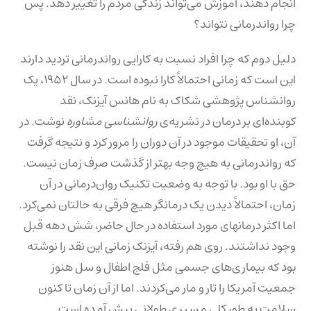
انجام دهند، آموزش می‌تواند زندگی مردم را تغییر دهد. پس
چرا رواندرمانی نتواند؟
دلیل دوم که چرا افراد نسبت به کارایی رواندرمانی تردید دارند
این است که زمانی احتمالاً کارا نبوده است. در سال ۱۹۵۲، یک
روانشناس پژوهشی شکاک به نام هانس آیزنک، نقد
کوبنده‌ای بر درمان در نشریه‌ی
روانشناسی مشاوره
نوشت. در
آن، او تحقیقات موجود در آن دوران را مرور کرد و نتیجه گرفت
که رواندرمانی به هیچ وجه بهتر از گذشت صرف زمان نیست.
حق با او بود. با توجه به وضعیت تکنیک روان‌درمانی در آن
زمان، احتمالاً دیدن یک درمانگر هیچ فرقی به حالتان نمی‌کرد.
اما اکثر درمانهای مورد استفاده در حال حاضر، شش دهه قبل
وجود نداشتند. روی هم رفته، آیزنک زمانی این نقد را نوشته
بود که بیماری‌های جسمی مثل فلج اطفال و سل هنوز
جمعیت آمریکا را تار و مار می‌کردند. اما از آن زمان تا کنون
سلامت به طور کلی مسیری طولانی پیش آمده است.