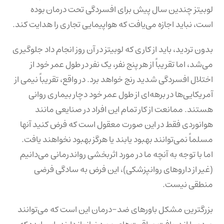
لوبیتز چندین سال پیش برای افسردگی تحت درمان بوده
است، نباید اجازه می‌یافت که هواپیمایی تجاری را هدایت کند.
بدون تردید، باید از کاری که لوبیتز در آن روز انجام داد جلوگیری
می‌شد، اما تقریباً از هر پنج نفر، یک نفر در طول عمر خود از
اختلال افسردگی شدید رنج خواهد برد. در واقع، تقریباً نیمی از
آمریکایی‌ها در برهه‌ای از طول عمر خود دچار بیماری روانی
هستند. ممانعت از کار تمام این افراد در صنایعی مانند
هوانوردی فقط در این صورت معقول است که فرض کنید آنها
مسلماً نمی‌توانند بهبود یابند یا هرگز بهبود نخواهند یافت.
اما با توجه به آنچه ما در مورد اثربخشی رواندرمانی می‌دانیم
(غیر از داروهای روانپزشکی)، این فرض به سادگی فرضی
منطقی نیست.
بزرگترین مشکل باورهای ضد-درمان این است که می‌توانند