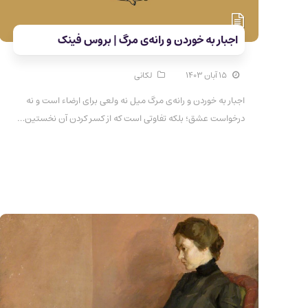
اجبار به خوردن و رانه‌ی مرگ | بروس فینک
۱۵ آبان ۱۴۰۳
لکانی
اجبار به خوردن و رانه‌ی مرگ میل نه ولعی برای ارضاء است و نه
درخواست عشق؛ بلکه تفاوتی است که از کسر کردن آن نخستین…