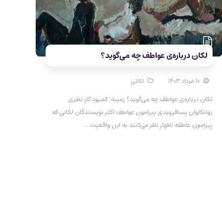
لکان درباره‌ی عواطف چه می‌گوید؟
۱۰ خرداد ۱۴۰۳
لکانی
لکان درباره‌ی عواطف چه می‌گوید؟ زمینه: کمبود کار نظری
روانکاوان پسافرویدی پیرامون عواطف اکثر نویسندگان لکانی که
پیرامون عاطفه اظهار نظر می‌کنند به این واقعیت…