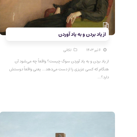
از یاد بردن و به یاد آوردن
۶ تیر ۱۴۰۳
لکانی
از یاد بردن و به یاد آوردن سوگ چیست؟ واقعاً چه می‌شود آن
هنگام که کسی عزیزی را از دست می‌دهد... یعنی واقعاً دوستش
دارد؟…