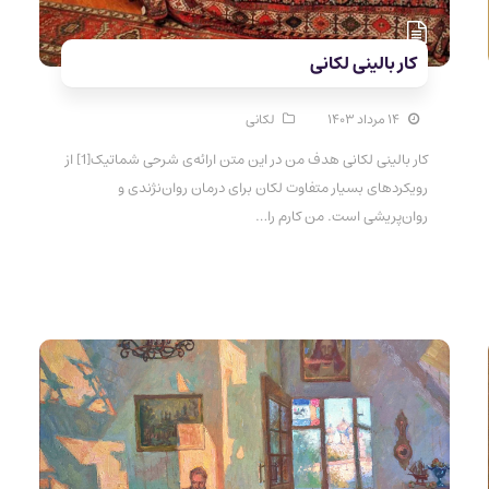
کار بالینی لکانی
۱۴ مرداد ۱۴۰۳
لکانی
کار بالینی لکانی هدف من در این متن ارائه‌ی شرحی شماتیک[1] از
رویکردهای بسیار متفاوت لکان برای درمان روان‌نژندی و
روان‌پریشی است. من کارم را…