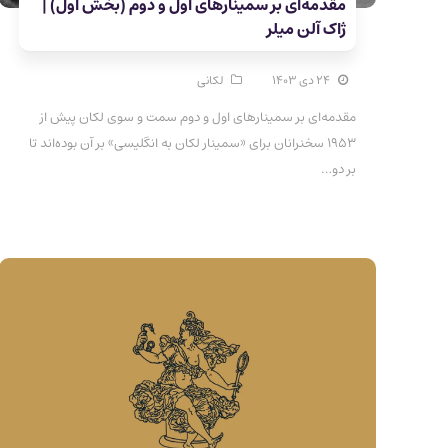
مقدمه‌ای بر سمینار‌های اول و دوم (بخش اول) |
ژاک آلن میلر
۲۴ دی ۱۴۰۳
لکانی
مقدمه‌ای بر سمینار‌های اول و دوم سمت و سوی لکان پیش از
۱۹۵۳ سخنرانان برای «سمینار لکان به انگلیسی» بر آن بوده‌اند تا
بر دو…