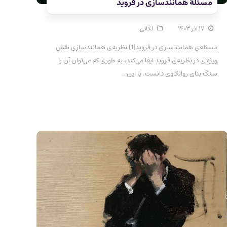
مسئلهٔ همانندسازی در فروید
۱۷ آذر ۱۴۰۳
لکانی
مسئله‌ی همانندسازی در فروید[1] نظریه‌ی همانندسازی نقش
ویژه‌ای در نظریه‌ی فروید ایفا می‌کند، به طوری که می‌توان آن را
سنگ بنای روانکاوی دانست. با این…