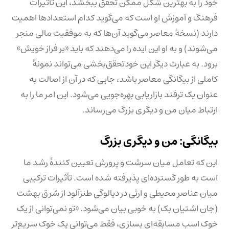
خود را به بهترین شکل ممکن تحقق ببخشد، این تأثیرات
فرهنگ و آموزش او است که می‌گوید کدام استعدادها اهمیت
دارند (نسخهٔ معاصر می‌گوید آن‌ها که به موفقیت مالی منجر
می‌شوند) و به او این ایده را می‌دهند که باید «بر فراز خویش»
برود. به عبارت دیگر این خودتحقق‌بخشی می‌تواند نمونهٔ
کاملی از بیگانگی معاصر باشد، جایی که در آن از اصالت به
عنوان یک ترفند بازاریابی بهره‌جویی می‌شود. این امر ما را به
ارتباط میان من و دیگری بزرگ می‌رساند.
بیگانگی: من و دیگری بزرگ
این که تعامل میان سرشت و پرورش تعیین کنندهٔ رشد ما
است به طور گسترده‌ای پذیرفته شده است. تأثیرات ترکیبی
میان عناصر محیطی و ارثی در دیالوگی طنزآلود از شرق بهشت
(جان اشتیان بک) به خوبی بیان می‌شود. «تو نمی‌توانی از یک
خوک اسب مسابقه‌ای بسازی، فقط می‌توانی یک خوک سریع‌تر