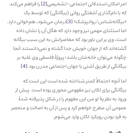
امر امکان استدلالی اجتماعی-تشخیصی
[2]
را فراهم می‌کند
که با نام‌گذاری آشفتگی روانی (بیگانگی) که توسط یک
«بیگانه‌شناس/روانپزشک»
[3]
درمان می‌شود، هم‌خوانی دارد.
اما استثنای مهمی نیز وجود دارد که هگل آن را نشان داده
است، وی بر این باور بود که معاصرانش به این سبب بیگانه
گشته‌اند که از جهان خویش جدا گشته و نمی‌دانستند آنجا
چگونه می‌توان خانه‌شان باشد؛ پروژهٔ فلسفی وی غلبه بر
بیگانگی از طریق آشتی با جهان اجتماعی مدرن بود.
[4]
اما آنچه احتمالاً کمتر شناخته شده است این است که
بیگانگی برای لکان نیز مفهومی محوری بوده است. پیش از
ورود به نظریهٔ او من این مفهوم را در شکل پذیرفته شدهٔ
عمومی آن مطرح خواهم کرد و پس از آن به اصالت و منحصر
به فرد بودن رویکرد لکان وارد می‌شوم.