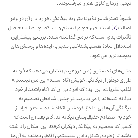
نیمی از زمان گلوی هم را می‌فشردند.
شیوهٔ کمتر شاعرانهٔ پرداختن به بیگانگی، قرار دادن آن در برابر
اصالت
[7]
است؛ من خودم نیستم و این کمبود اصالت حاصل
تأثیرات بدی است که بر من گذاشته شده. بررسی بیشتر این
استدلال سادهٔ هستی‌شناختی منجر به ایده‌ها و پرسش‌های
پیچیده‌تری می‌شود.
مثال‌های نخستین (من دروغینم) نشان می‌دهد که فرد به
طرزی دردآور از بیگانگی خویش آگاه است؛ «این من نیستم.»
اغلب نظریات، این ایده که افراد بی آن که آگاه باشند از خود
بیگانه شده‌اند را می‌پذیرند. در چنین شرایطی تصمیم به
بیگانگی آن‌ها بی اطلاع خودشان اتخاذ شده است و افراد از
خودِ به اصطلاح حقیقی‌شان بیگانه‌اند. گام بعد آن است که
کسی که تصمیم به بیگانگی دیگران گرفته این امکان را داشته
باشد تا از طریق شکل‌ دادن سیستمی آگاهی دهنده به آن‌ها