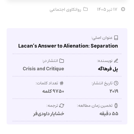
۱۷ تیر ۱۴۰۵
روانکاوی اجتماعی
عنوان اصلی:
Lacan’s Answer to Alienation: Separation
نویسنده:
انتشار در:
پل فرهاگه
Crisis and Critique
تاریخ انتشار:
تعداد کلمات:
۲۰۱۹
۹۷۵۰ کلمه
تخمین زمان مطالعه:
ترجمه:
۵۵ دقیقه
خشایار داودی‌فر