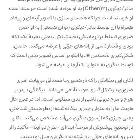
مادر/دیگری (m)Other) به او عرضه شده است خرسند است.
او خرسند است چرا که همسان‌سازی با تصویر آینه‌ای و پیغام
همراه با آن توسط مادر/دیگری (تو آن هستی) به او حس
ضروری تسلط بر درماندگی نخستینش، یعنی تجربهٔ تکه تکه
بودن و فشار ناشی از رانه‌های جزئی را عرضه می‌کند. حاصل،
شکل‌گیری نخستین Je یا ایگو بر اساس تصویر بدنی است که
توسط دیگری به عنوان یک آرمان عرضه می‌شود.
لکان این بیگانگی را که در همین‌جا مصداق می‌یابد، امری
ضروری در شکل‌گیری هویت آدمی می‌داند. بیگانگی در برابر
هرج و مرج درونی ناشی از بدن مطلوب است، اما در عین حال
هویت ما را به عنوان چیزی بیگانه‌شده از نظر هستی‌شناختی،
یعنی چیزی که از سوی دیگری می‌آید مشخص می‌کند. لکان
در توضیح بیشترش از مرحلهٔ آینه‌ای -طرح دو آینه- تأکید را از
بدن و رانه‌های جزئی برداشته به دیگری و میل او نسبت