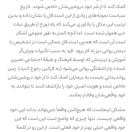
کمک کند تا از شر خودِ دروغین‌شان خلاص شوند. تاریخ
سیاست نمونه‌های زیادی از این استدلال را نشان داده و بدین
ترتیب این مثال را یادآوری می‌کند که راه‌ دوزخ از طریق نیات
خیر هموار شده است. اما آنچه کمتر به طور عمومی آشکار
است آن است که همین استدلال ممکن است در تشخیص یا
درمان روانی نیز به کار برود. فرد به سبب تأثیرات ویران‌گر
آموزش و تربیتش که توسط فرهنگ و طبقهٔ اجتماعی تعیین
شده دچار آشفتگی روانی می‌شود (به لارکین رجوع کنید). پس
رواندرمانی بایست به بیماران کمک کند تا از خود دروغین‌شان
خلاص شده و هویت اصیل خود را بازکشف کنند تا بتوانند به
خود واقعی‌شان وفادار بمانند.
مشکل اینجاست که هیچ‌کس واقعاً نمی‌تواند بداند این خود
واقعی چیست. تنها چیزی که واضح است این است که این
خود واقعی خیلی بهتر از خود فعلی است. از این رو در کلمهٔ