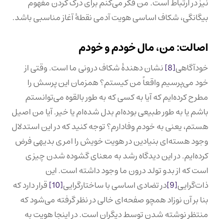
نیز در ارتباط است. من فکر می‌کنم برای درک کردن مفهوم
بیگانگی، شکاف اساسی هویت آدمی نقطهٔ آغاز مناسبی باشد.
اصالت: من، مال خودم و خودم
خودآگاهی
[8]
نشان دهندهٔ شکاف درونی ما است. وقتی از
خود می‌پرسیم واقعاً من کیستم؟ همزمان این پرسش را
مطرح کرده‌ایم که آیا به کسی که به طور بالقوه می‌توانستم
باشم یا به طور طبیعی بوده‌ام بدل شده‌ام یا خیر. آیا من اصیل
هستم، یعنی به خودم وفادارم؟ توجه کنید که در این استدلال
وجود هسته‌ای بنیادین در هویت خویش را امری بدیهی فرض
کرده‌ایم. در این دیدگاه رشد به معنای گشوده شدن چیزی
است که از بدو تولد درون ما وجود داشته است. این
ذات‌گرایی
[9]
در تضادی اساسی با ساختارگرایی
[10]
قرار دارد که
بنا بر آن نوزاد همچو صفحه‌ای خالی در نظر گرفته می‌شود که
منتظر نوشته شدن توسط دیگران است. در اینجا هویت به