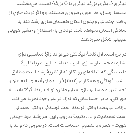
دیگری {دیگری بزرگ، دیگری با O بزرگ} تجسد می‌بخشد.
همسان‌سازی‌ها اموری ضروری هستند و و اگر کودک خارج از
بافت اجتماعی و بدون امکان همسان‌سازی رشد کند به
سادگی انسان نخواهد شد. کودکان به اصطلاح وحشی هویتی
طبیعی شکل نمی‌دهند.
در این استدلال کلمهٔ بیگانگی می‌تواند واژهٔ مناسبی برای
اشاره به همسان‌سازی نادرست باشد. این امر با نظریهٔ
دلبستگی که شاخه‌ای روانکاوانه از نظریهٔ رشد است مطابق
باشد. فوناگی و همکاران (۲۰۰۲) فرایندهای آینه‌ای را به عنوان
نخستین همسان‌سازی میان مادر و نوزاد در نظر گرفته‌اند. به
طور کلی، مادر احساساتی که نوزاد در بدن خود تجربه می‌کند
بازتاب می‌دهد؛ وقتی گرسنه است گرسنگی، وقتی عصبانی
است عصبانیت و … . نتیجهٔ تدریجی این امر رشد خود -یعنی
هویت- همراه با تنظیم احساسات است. در صورتی که والد به