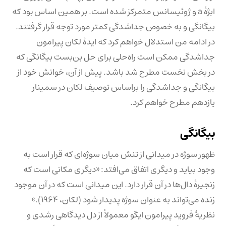
ابژهٔ a و ژوئیسانس متمرکز شده است. بر همین اساس بود که
بیگانگی و به خصوص جداشدگی کمتر مورد توجه قرار گرفتند.
در ادامه من استدلال خواهم کرد که ایدهٔ لکان پیرامون
جداشدگی ممکن است راه‌حلی برای حل بن‌بست بیگانگی که
در بخش نخست مطرح شد باشد. پیش از آن، خوانش خود از
بیگانگی و جداشدگی را براساس توصیف لکان در سمینار
یازدهم مطرح خواهم کرد.
بیگانگی
ظهور سوژه در میدانی از تنش میان سوژه‌ای که قرار است به
وجود بیاید و دیگری اتفاق می‌افتد: «دیگری مکانی است که
زنجیرهٔ دال‌ها در آن قرار دارد. این میدانی است که در آن موجود
زنده می‌تواند به عنوان سوژه پدیدار شود (لکان، ۱۹۶۴).»
نظریهٔ فروید پیرامون ایگو معمولاً از دل دیدگاهی رشدی و