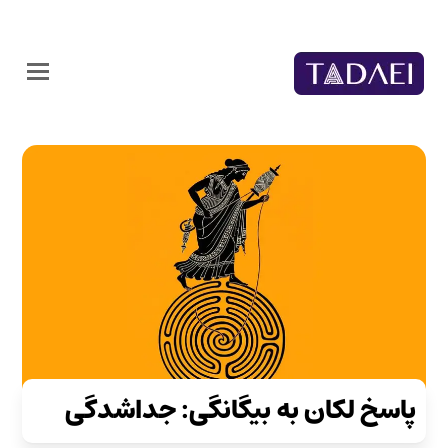
پاسخ لکان به بیگانگی: جداشدگی