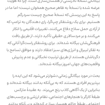
بیگانگی نسخهٔ نادرستی از همسان‌سازی است، چرا که هویت
عرضه شده با نسخهٔ به ظاهر صحیح همخوان نیست؛ اما ما در
پاسخ به این پرسش که نسخهٔ صحیح چیست سردرگم
هستیم. برای یک روشنفکر چپ‌گرا، رای دهندگان به ترامپ که
از آزادی حمل سلاح دفاع می‌کنند، تغییرات اقلیمی را انکار
می‌کنند و بر مردسالاری حقیقی تأکید دارند، از طریق بافت
فرهنگی‌شان بیگانه شده‌اند. برای روشنفکر راست‌گرا آنانی که
به تفکر لیبرال و انرژی‌های سبز اعتقاد دارند و موافق تسامح با
دگرباشان هستند از طریق ترتبیت نخبگانی و عدم پذیرش
واقعیت‌های جهان امروز بیگانه شده‌اند.
بحث در مورد بیگانگی زمانی دشوارتر می‌شود که این ایده را
بپذیریم افرادی هستند که به بی‌آنکه بدانند بیگانه شده‌اند و
بنابراین از یک آگاهی کاذب رنج می‌برند. به عقیدهٔ مارکس
طبقهٔ کارگر با هنجارهای اجتماعی، نظام ارزشی و برچسب‌های
اجتماعی طبقهٔ حاکم همسان‌سازی کرده‌اند و بی‌آنکه بدانند