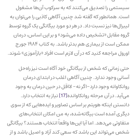
سیستمی را تصدیق می‌کنند که به سرکوب آن‌ها مشغول
است. همانطور که گفته شد چنین آگاهی کاذبی را می‌توان به
لیبرال‌ها نیز نسبت داد. در هر دو مورد بیگانگی یک گروه توسط
گروه مقابل «تشخیص داده می‌شود» و بر این اساس، درمان
ممکن است از بیماری هم بدتر باشد. به کتاب ۱۹۸۴ جورج
اورول مراجعه کنید که در آن لازم است افراد «بازآموزی» شوند.
حتی زمانی که شخص از بیگانگی خود آگاه است نیز راه‌حل
آسانی وجود ندارد. چنین آگاهی اغلب در ابتدای درمان
روانکاوانه وجود دارد-اگر نه- لااقل در حین درمان به وجود
می‌آید. در آن مرحله روانکاوانده
[17]
نیاز به انتخاب دارد.
دانستن اینکه هویتم بر اساس تصاویر و ایده‌هایی که از سوی
دیگری آمده است بیگانه‌شده، به من امکان انتخاب‌های
متفاوتی می‌دهد. اما آیا این‌ها واقعاً انتخاب هستند؟ بیگانگی
شخص می‌تواند این باشد که سعی کند آزاد و اصیل باشد و از