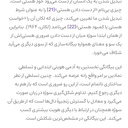
تبدیل شدن به یک انسان از دست می‌رود خودِ هستی است،
چیزی بی‌نام «از دست دادن هستی»
[21]
را به عنوان شرط
تبدیل شدن ما تعیین می‌کند، چیزی که لکان آن را «خواستِ
هستی یا کمبود هستی»
[22]
می‌نامد (لکان، ۱۹۶۴). بنابراین
از همان ابتدا سوژه میان از دست دادن ضروری هستی‌اش از
یک سو و معنای همواره بیگانه‌سازی که از سوی دیگری می‌آید
شکاف می‌خورد.
این بیگانگی نخستین به آدمی هویتی ابتدایی و تسلطی
نمادین بر امر واقعِ رانه عرضه می‌کند. چنین تسلطی از نظر
ساختاری ناتمام است، از این رو ضروری است که باز هم به
دیگری رجوع کنیم. تداوم شکل‌گیری سوژه در زبان صورت
می‌گیرد و معادل با گسترش زنجیرهٔ دال‌ها است که از طریق آن
سوژه همچنان در ارتباط با دیگری هویت بیشتری کسب
می‌کند. این بیگانگی در مشخص‌ترین شکلش است.