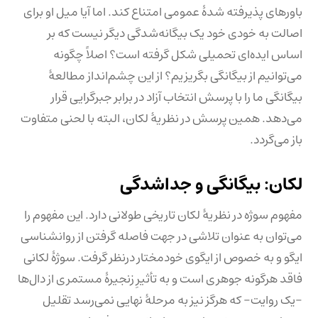
باورهای پذیرفته شدهٔ عمومی امتناع کند. اما آیا میل او برای
اصالت به خودی خود یک بیگانه‌شدگی دیگر نیست که بر
اساس ایده‌ای تحمیلی شکل گرفته است؟ اصلاً چگونه
می‌توانیم از بیگانگی بگریزیم؟ از این چشم‌انداز مطالعهٔ
بیگانگی ما را با پرسش انتخاب آزاد در برابر جبرگرایی قرار
می‌دهد. همین پرسش در نظریهٔ لکان، البته با لحنی متفاوت
باز می‌گردد.
لکان: بیگانگی و جداشدگی
مفهوم سوژه در نظریهٔ لکان تاریخی طولانی دارد. این مفهوم را
می‌توان به عنوان تلاشی در جهت فاصله گرفتن از روانشناسی
ایگو و به خصوص از ایگوی خودمختار درنظر گرفت. سوژهٔ لکانی
فاقد هرگونه جوهری است و به تأثیرِ زنجیرهٔ مستمری از دال‌ها
-یک روایت- که هرگز نیز به مرحلهٔ نهایی نمی‌رسد تقلیل