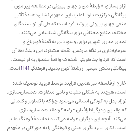
از او بسازی.» رابطهٔ من و جهان بیرونی در مطالعه پیرامون
بیگانگی مرکزیت دارد. اغلب، این مفهوم نشان‌دهندهٔ تأثیر
منفی جهان بیرونی بر رشد فرد است که طی آن نویسندگان
مختلف منابع مختلفی برای بیگانگی شناسایی می‌کنند.
تمدن مدرن شهری برای روسو، دین به‌گفتهٔ فویرباخ و
سرمایه‌داری در نگاه مارکس. نقطه‌ مشترک این دیدگاه‌ها آن
است که فرد واجد هویتی شده که واقعاً متعلق به او نیست.
بیگانگی بخش مهمی از رشتهٔ کهن بدبینی فرهنگی
[14]
است.
خارج از فلسفه نیز همین فرایند توسط فروید توصیف شده
است، هرچند به شکلی مثبت و نامی متفاوت، همسان‌سازی.
نوزاد بدل به کودکی انسانی می‌شود چرا که با تصاویر و کلماتی
که والدین و دیگر اطرافیان عرضه کرده‌اند همسان‌سازی
می‌کند. آنچه این دیگران عرضه می‌کنند نمایندهٔ فرهنگ غالب
است. لکان این دیگران عینی و فرهنگی را به طور کلی در مفهوم