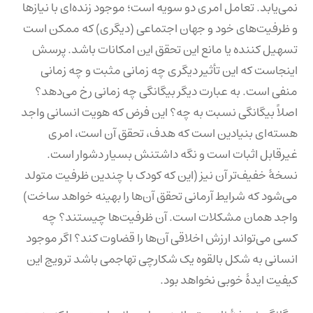
نمی‌یابد. تعامل امری دو سویه است؛ موجود زنده‌ای با نیازها
و ظرفیت‌های خود و جهان اجتماعی (دیگری) که ممکن است
تسهیل کننده یا مانع این تحقق این امکانات باشد. پرسش
اینجاست که این تأثیر دیگری چه زمانی مثبت و چه زمانی
منفی است. به عبارت دیگر بیگانگی چه زمانی رخ می‌دهد؟
اصلاً بیگانگی نسبت به چه؟ این فرض که هویت انسانی واجد
هسته‌ای بنیادین است که هدف، تحقق آن است، امری
غیرقابل اثبات است و نگه داشتنش بسیار دشوار است.
نسخهٔ خفیف‌تر آن نیز (این که کودک با چندین ظرفیت متولد
می‌شود که شرایط آرمانی تحقق آن‌ها را بهینه خواهد ساخت)
واجد همان مشکلات است. آن ظرفیت‌ها چیستند؟ چه
کسی می‌تواند ارزش اخلاقی آن‌ها را قضاوت کند؟ اگر موجود
انسانی به شکل بالقوه یک شکارچی تهاجمی باشد ترویج این
کیفیت ایدهٔ خوبی نخواهد بود.