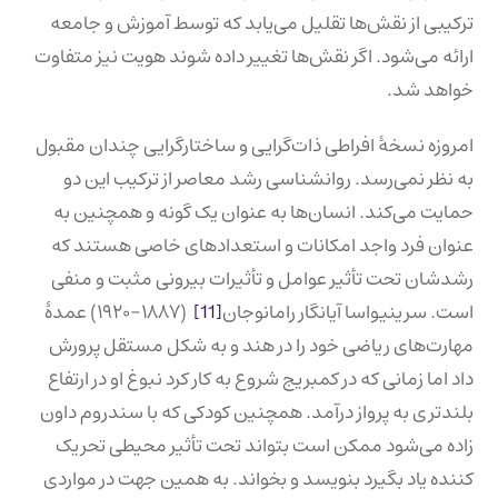
ترکیبی از نقش‌ها تقلیل می‌یابد که توسط آموزش و جامعه
ارائه می‌شود. اگر نقش‌ها تغییر داده شوند هویت نیز متفاوت
خواهد شد.
امروزه نسخهٔ افراطی ذات‌گرایی و ساختارگرایی چندان مقبول
به نظر نمی‌رسد. روانشناسی رشد معاصر از ترکیب این دو
حمایت می‌کند. انسان‌ها به عنوان یک گونه و همچنین به
عنوان فرد واجد امکانات و استعدادهای خاصی هستند که
رشدشان تحت تأثیر عوامل و تأثیرات بیرونی مثبت و منفی
است. سرینیواسا آیانگار رامانوجان
[11]
(۱۸۸۷-۱۹۲۰) عمدهٔ
مهارت‌های ریاضی خود را در هند و به شکل مستقل پرورش
داد اما زمانی که در کمبریج شروع به کار کرد نبوغ او در ارتفاع
بلندتری به پرواز درآمد. همچنین کودکی که با سندروم داون
زاده می‌شود ممکن است بتواند تحت تأثیر محیطی تحریک
کننده یاد بگیرد بنویسد و بخواند. به همین جهت در مواردی