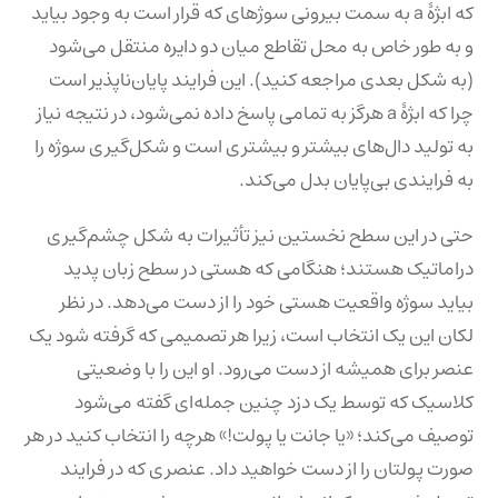
که ابژهٔ a به سمت بیرونی سوژه‎ای که قرار است به وجود بیاید
و به طور خاص به محل تقاطع میان دو دایره منتقل می‌شود
(به شکل بعدی مراجعه کنید). این فرایند پایان‌ناپذیر است
چرا که ابژهٔ a هرگز به تمامی پاسخ داده نمی‌شود، در نتیجه نیاز
به تولید دال‌های بیشتر و بیشتری است و شکل‌گیری سوژه را
به فرایندی بی‌پایان بدل می‌کند.
حتی در این سطح نخستین نیز تأثیرات به شکل چشم‌گیری
دراماتیک هستند؛ هنگامی که هستی در سطح زبان پدید
بیاید سوژه واقعیت هستی خود را از دست می‌دهد. در نظر
لکان این یک انتخاب است، زیرا هر تصمیمی که گرفته شود یک
عنصر برای همیشه از دست می‌رود. او این را با وضعیتی
کلاسیک که توسط یک دزد چنین جمله‌ای گفته می‌شود
توصیف می‌کند؛ «یا جانت یا پولت!» هرچه را انتخاب کنید در هر
صورت پولتان را از دست خواهید داد. عنصری که در فرایند