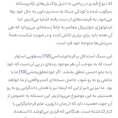
که نبوغ فردی در ریاضی به دلیل واکنش‌های نژادپرستانه
سرکوب شده یا کودکی مبتلا به سندرم داون به حال خود رها
می‌شود، به فرصت‌های از دست رفته اشاره می‌کنیم. اما
ایدئولوژی نئولیبرال معاصر به ارائهٔ نسخه‌ای می‌پردازد که طی
آن همه باید برای برتری تلاش کنند و در صورت شکست همهٔ
سرزنش‌ها متوجه خود فرد است.
این سبک استدلال بر فرجام‌شناسی
[12]
ارسطویی استوار
است که به موجب آن هر موجود زنده‌ای در پی آن است که خود
را به نحو احسن تحقق بخشد. اگر خودتحقق‌بخشی
[13]
ما با
مانعی رو به رو شود، حاصل نسخه‌ای کمتر واقعی از ما خواهد
بود. ما نیز بی‌خبر از این که اینجا نیز با همان ذات‌گرایی رو به رو
هستیم، به این موضوع می‌پردازیم. این مسئله به خصوص از
آن جهت اهمیت دارد که از زمان داروین، علم فرجام‌گرایی را
کنار گذاشته است. هنگامی که فردی می‌کوشد تا استعداد