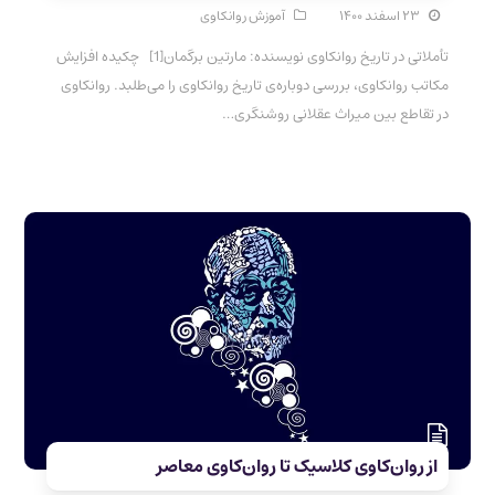
۲۳ اسفند ۱۴۰۰
آموزش روانکاوی
تأملاتی در تاریخ روانکاوی نویسنده: مارتین برگمان[1] چکیده افزایش
مکاتب روانکاوی، بررسی دوباره‌ی تاریخ روانکاوی را می‌طلبد. روانکاوی
در تقاطع بین میراث عقلانی روشنگری…
از روان‌کاوی کلاسیک تا روان‌کاوی معاصر