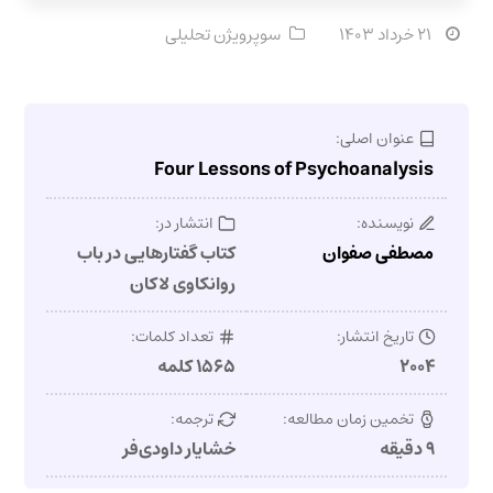
۲۱ خرداد ۱۴۰۳
سوپرویژن تحلیلی
عنوان اصلی:
Four Lessons of Psychoanalysis
نویسنده:
انتشار در:
مصطفی صفوان
کتاب گفتارهایی در باب
روانکاوی لاکان
تاریخ انتشار:
تعداد کلمات:
۲۰۰۴
۱۵۶۵ کلمه
تخمین زمان مطالعه:
ترجمه:
۹ دقیقه
خشایار داودی‌فر