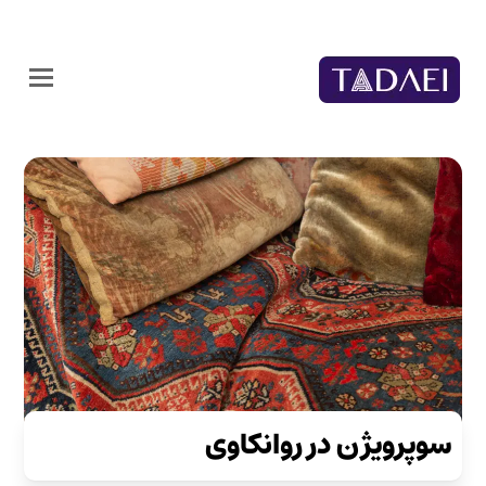
سوپرویژن در روانکاوی