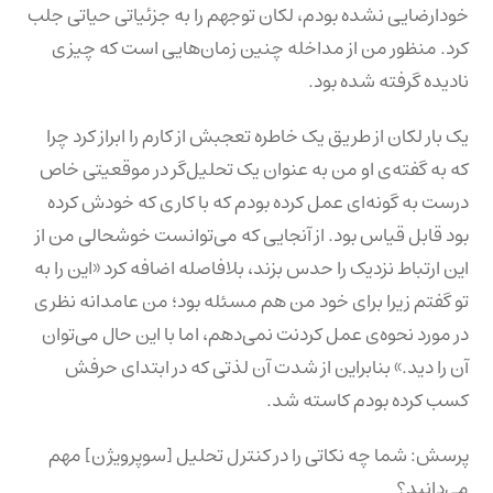
خودارضایی نشده بودم، لکان توجهم را به جزئیاتی حیاتی جلب
کرد. منظور من از مداخله چنین زمان‌هایی است که چیزی
نادیده گرفته شده بود.
یک بار لکان از طریق یک خاطره تعجبش از کارم را ابراز کرد چرا
که به گفته‌ی او من به عنوان یک تحلیل‌گر در موقعیتی خاص
درست به گونه‌ای عمل کرده بودم که با کاری که خودش کرده
بود قابل قیاس بود. از آنجایی که می‌توانست خوشحالی من از
این ارتباط نزدیک را حدس بزند، بلافاصله اضافه کرد «این را به
تو گفتم زیرا برای خود من هم مسئله بود؛ من عامدانه نظری
در مورد نحوه‌ی عمل کردنت نمی‌دهم، اما با این حال می‌توان
آن را دید.» بنابراین از شدت آن لذتی که در ابتدای حرفش
کسب کرده بودم کاسته شد.
پرسش: شما چه نکاتی را در کنترل تحلیل [سوپرویژن] مهم
می‌دانید؟