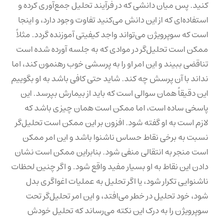
کنید. پس میان دانشی که در فرآیند تحلیل جمع‌آوری کرده و
استفاده‌ای که از این دانش می‌کنید تفاوت وجود دارد، و اینجا
است که سوپرویژن می‌تواند واجد کیفیتی آموزنده گردد. مثلاً
ممکن است تحلیل‌گر در موادی که به جلسه آورده شده است
تناقضی ببیند و این امر او را به پرسشی خوب رهنمون کند، اما
نداند با آن پرسش چه کند. شاید حتی کافی باشد به او بگوییم
این دقیقاً همان سوالی است که باید از بیمارش بپرسد. این
پاسخی ساده است، اما ممکن است همان چیزی باشد که
لازم است به او گفته شود. افزون بر این ممکن است تحلیل‌گر
نسبت به برخی نقاط حساس ناشنوا باشد و این امر ممکن
است منجر به انتقالی منفی شود. بنابراین ممکن است نشان
دادن این نقاط به او بسیار مفید واقع شود. و اگر چنین لحظات
ناشنوایی تکرار شود، یا اگر تحلیل به عملیات اغواگری بدل
شود، خود تحلیل در خطر می‌افتد، و این امر تحلیل‌گر تحت
سوپرویژن را به درک این نکته می‌رساند که تحلیل خودش