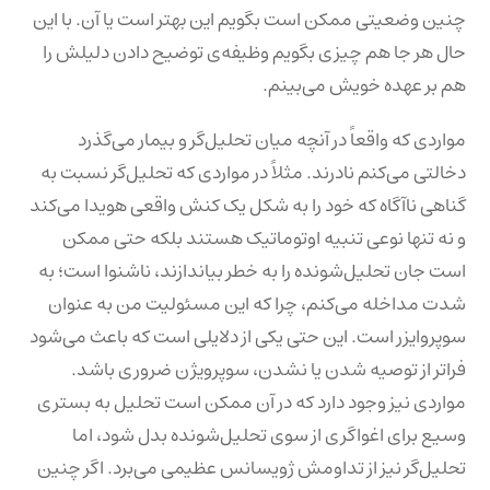
چنین وضعیتی ممکن است بگویم این بهتر است یا آن. با این
حال هر جا هم چیزی بگویم وظیفه‌ی توضیح دادن دلیلش را
هم بر عهده خویش می‌بینم.
مواردی که واقعاً در آنچه میان تحلیل‌گر و بیمار می‌گذرد
دخالتی می‌کنم نادرند. مثلاً در مواردی که تحلیل‌گر نسبت به
گناهی ناآگاه که خود را به شکل یک کنش واقعی هویدا می‌کند
و نه تنها نوعی تنبیه اوتوماتیک هستند بلکه حتی ممکن
است جان تحلیل‌شونده را به خطر بیاندازند، ناشنوا است؛ به
شدت مداخله می‌کنم، چرا که این مسئولیت من به عنوان
سوپروایزر است. این حتی یکی از دلایلی است که باعث می‌شود
فراتر از توصیه شدن یا نشدن، سوپرویژن ضروری باشد.
مواردی نیز وجود دارد که در آن ممکن است تحلیل به بستری
وسیع برای اغواگری از سوی تحلیل‌شونده بدل شود، اما
تحلیل‌گر نیز از تداومش ژویسانس عظیمی می‌برد. اگر چنین