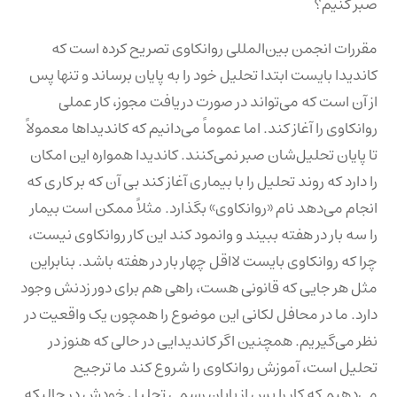
صبر کنیم؟
مقررات انجمن بین‌المللی روانکاوی تصریح کرده است که
کاندیدا بایست ابتدا تحلیل خود را به پایان برساند و تنها پس
از آن است که می‌تواند در صورت دریافت مجوز، کار عملی
روانکاوی را آغاز کند. اما عموماً می‌دانیم که کاندیداها معمولاً
تا پایان تحلیل‌شان صبر نمی‌کنند. کاندیدا همواره این امکان
را دارد که روند تحلیل را با بیماری آغاز کند بی آن که بر کاری که
انجام می‌دهد نام «روانکاوی» بگذارد. مثلاً ممکن است بیمار
را سه بار در هفته ببیند و وانمود کند این کار روانکاوی نیست،
چرا که روانکاوی ‌بایست لااقل چهار بار در هفته باشد. بنابراین
مثل هر جایی که قانونی هست، راهی هم برای دور زدنش وجود
دارد. ما در محافل لکانی این موضوع را همچون یک واقعیت در
نظر می‌گیریم. همچنین اگر کاندیدایی در حالی که هنوز در
تحلیل است، آموزش روانکاوی را شروع کند ما ترجیح
می‌دهیم که کار را پس از پایان رسمی تحلیل خودش در حالیکه