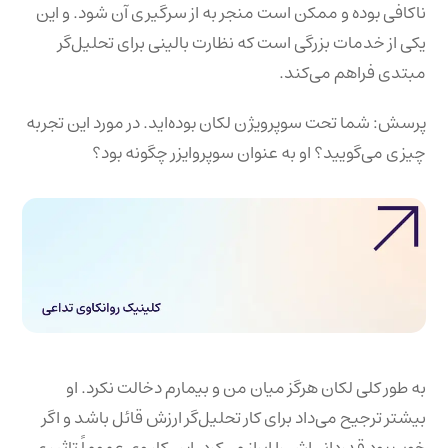
ناکافی بوده و ممکن است منجر به از سرگیری آن شود. و این
یکی از خدمات بزرگی است که نظارت بالینی برای تحلیل‌گر
مبتدی فراهم می‌کند.
پرسش: شما تحت سوپرویژن لکان بوده‌اید. در مورد این تجربه
چیزی می‌گویید؟ او به عنوان سوپروایزر چگونه بود؟
به طور کلی لکان هرگز میان من و بیمارم دخالت نکرد. او
بیشتر ترجیح می‌داد برای کار تحلیل‌گر ارزش قائل باشد و اگر
خوب بود قدردانی‌اش را ابراز می‌کرد. این کار وی عموماً تاثیری