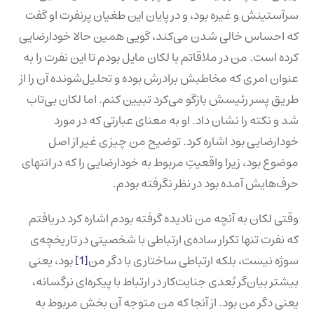
سرآستینش و غیره بود، و در پایان این طغیان پرنفرت او گفت
که احساس خالی شدن می‌کند، گویی همین حالا خودارضایی
کرده است. من در ملاقاتم با لکان مایل بودم تا این نفرت را به
عنوان امری که مخاطبش برادرش بوده و تحلیل‌شونده آن را از
طریق پسر رئیسش بازگو می‌کرد تبیین کنم. اما لکان بی‌تاب
شد و نکته را نشان داد. او به معنای عبارتی که در مورد
خودارضایی بود اشاره کرد. توضیح من چیزی غیر از اصل
موضوع بود، زیرا واقعیتِ مربوط به خودارضایی را که در انتهای
حرف‌هایش آمده بود در نظر نگرفته بودم.
وقتی لکان به آنچه من نادیده گرفته بودم اشاره کرد دریافتم
که نفرت تنها تکرار ساده‌ی ارتباطی با شخصیتی در تاریخچه‌ی
سوژه نیست، بلکه ارتباطی ساختاری با دگر من
[1]
بود، یعنی
بیشتر بیان‌گر بُعدی جنایت‌کار در ارتباط با پیکره‌ای نرگسانه،
یعنی دگر من بود. از آنجا که من متوجه آن بخش مربوط به