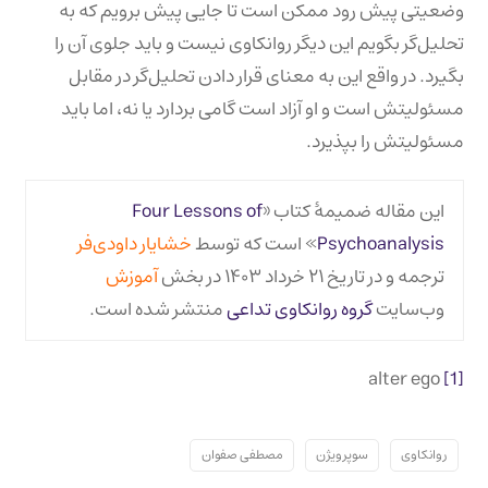
وضعیتی پیش رود ممکن است تا جایی پیش برویم که به
تحلیل‌گر بگویم این دیگر روانکاوی نیست و باید جلوی آن را
بگیرد. در واقع این به معنای قرار دادن تحلیل‌گر در مقابل
مسئولیتش است و او آزاد است گامی بردارد یا نه، اما باید
مسئولیتش را بپذیرد.
این مقاله ضمیمهٔ کتاب «
Four Lessons of
Psychoanalysis
» است که توسط
خشایار داودی‌فر
ترجمه و در تاریخ ۲۱ خرداد ۱۴۰۳ در بخش
آموزش
وب‌سایت
گروه روانکاوی تداعی
منتشر شده است.
alter ego
[1]
روانکاوی
سوپرویژن
مصطفی صفوان