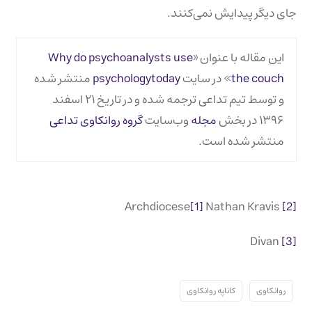
جای دیگر پیدایش نمی‌کنند.
این مقاله با عنوان «
Why do psychoanalysts use
the couch
» در سایت
psychologytoday
منتشر شده
و توسط تیم تداعی ترجمه شده و در تاریخ ۲۱ اسفند
۱۳۹۶ در بخش
مجله
وب‌سایت
گروه روانکاوی تداعی
منتشر شده است.
[1]
Nathan Kravis
Archdiocese
[2]
Divan
[3]
روانکاوی
کاناپه روانکاوی