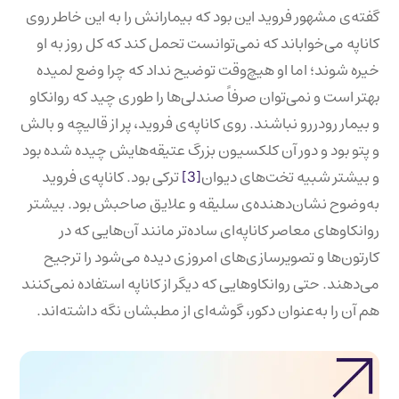
گفته‌ی مشهور فروید این بود که بیمارانش را به این خاطر روی
کاناپه می‌خواباند که نمی‌توانست تحمل کند که کل روز به او
خیره شوند؛ اما او هیچ‌وقت توضیح نداد که چرا وضع لمیده
بهتر است و نمی‌توان صرفاً صندلی‌ها را طوری چید که روانکاو
و بیمار رودررو نباشند. روی کاناپه‌ی فروید، پر از قالیچه و بالش
و پتو بود و دور آن کلکسیون بزرگ عتیقه‌هایش چیده شده بود
و بیشتر شبیه تخت‌های دیوان
[3]
ترکی بود. کاناپه‌ی فروید
به‌وضوح نشان‌دهنده‌ی سلیقه و علایق صاحبش بود. بیشتر
روانکاوهای معاصر کاناپه‌ای ساده‌تر مانند آن‌هایی که در
کارتون‌ها و تصویرسازی‌های امروزی دیده می‌شود را ترجیح
می‌دهند. حتی روانکاوهایی که دیگر از کاناپه استفاده نمی‌کنند
هم آن را به‌عنوان دکور، گوشه‌ای از مطب‎شان نگه داشته‌اند.