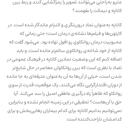
مترو به‌راحتی می‌توانند تصویر را رمزگشایی کنند و ربط بین
کاناپه و نیمکت را بفهمند؟
کاناپه به‌عنوان نماد درون‌نگری و التیام ماندگار شده است. در
کارتون‌ها و فیلم‌ها نشانه‌ی درمان است؛ حتی زمانی که
محبوبیت درمان روانکاوی رو افول نهاده بود. می‌شود گفت که
کاناپه از خود شاخه‌ی روانکاوی سالم‌تر مانده است، و باید
اضافه کنم که این وضعیت نمادین کاناپه در فرهنگ عمومی در
تضاد با نظری است که بین روانکاوان معاصر در حال شایع‌تر
شدن است، خیلی از آن‌ها به آن به‌عنوان عتیقه‌ای به جا مانده
از دوران اقتدارگرایی نگاه می‌کنند، یک موقعیت قدرت از سوی
روانکاو که ظاهراً راه درگیری عاطفی اصیل را سد می‌کند. آیا
حق با آن‌هاست؟ تحقیقی در این زمینه انجام نشده و بنابراین
نمی‌توانیم بدانیم کاناپه برای کدام بیماران رهایی‌بخش و برای
کدامشان ناراحت‌کننده است.