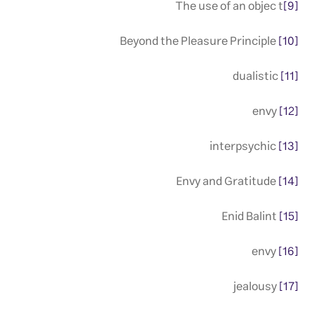
The use of an objec t
[9]
Beyond the Pleasure Principle
[10]
dualistic
[11]
envy
[12]
interpsychic
[13]
Envy and Gratitude
[14]
Enid Balint
[15]
envy
[16]
jealousy
[17]