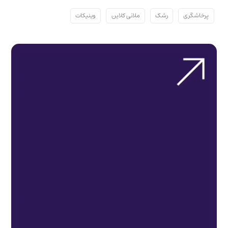
پرخاشگری
رشک
ملانی کلاین
وینیکات