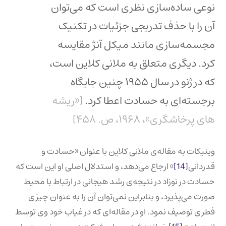
نوعی ساده‌سازی نظری است که می‌توان
آن را با حذف تدریجی جزئیات در تکنیک
مجسمه‌سازی مانند میکل آنژ مقایسه
کرد. دیگری متعلق به ملانی کلاین است،
که در ژنو در سال ۱۹۵۵ چنین جایگاه
برجسته‌ای به حسادت اعطا کرد.
[«ریشه
های پرخاشگری»، ۱۹۶۸، ص. ۴۵۸]
وینیکات به مقاله‌ی ملانی کلاین با عنوان «حسادت و
قدردانی
[14]
» ارجاع می‌دهد، و استدلال اصلی او این است که
حسادت در نوزاد در نتیجه‌ی رشد هیجانی در ارتباط با محیط
صورت می‌پذیرد، و بنابراین نمی‌توان آن را به عنوان چیزی
فطری توصیف نمود. او در مقاله‌ای که در غیاب خود وی توسط