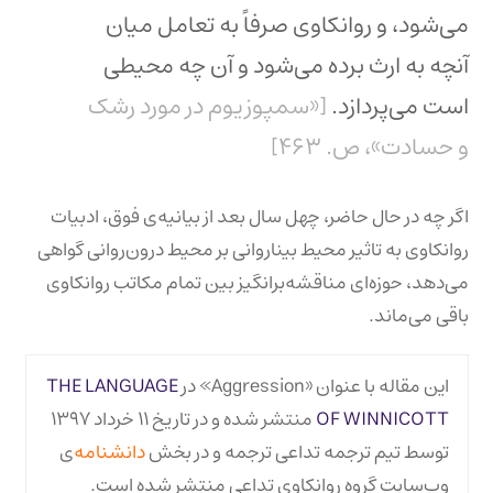
می‌شود، و روانکاوی صرفاً به تعامل میان
آنچه به ارث برده می‌شود و آن چه محیطی
است می‌پردازد.
[«سمپوزیوم در مورد رشک
و حسادت»، ص. ۴۶۳]
اگر چه در حال حاضر، چهل سال بعد از بیانیه‌ی فوق، ادبیات
روانکاوی به تاثیر محیط بیناروانی بر محیط درون‌روانی گواهی
می‌دهد، حوزه‌ای مناقشه‌برانگیز بین تمام مکاتب روانکاوی
باقی می‌ماند.
این مقاله با عنوان «Aggression» در
THE LANGUAGE
OF WINNICOTT
منتشر شده و در تاریخ ۱۱ خرداد ۱۳۹۷
توسط تیم ترجمه تداعی ترجمه و در بخش
دانشنامه
‌ی
وب‌سایت گروه روانکاوی تداعی منتشر شده است.