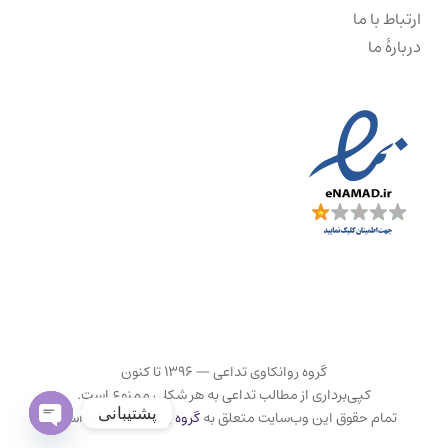
ارتباط با ما
دربارهٔ ما
گروه روانکاوی تداعی — ۱۳۹۶ تا کنون
کپی‌برداری از مطالب تداعی به هر شکلی ممنوع است.
پشتیبانی
تمام حقوق این وب‌سایت متعلق به
گروه روانکاوی تداعی
است.
Open