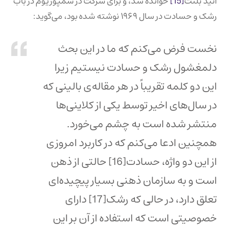
انید بلنت
[15]
خوانده شد، و برای شرکت در سمپوزیوم در باب
رشک و حسادت در سال ۱۹۶۹ نوشته شده بود، می‌گوید:
نخست فرض می‌کنم که ما در این بحث
دلمغشول رشک و حسادت نیستیم زیرا
این دو کلمه تقریباً در هر مقاله‌ی بالینی که
در سال‌های اخیر توسط یکی از کلاینی‌ها
منتشر شده است به چشم می‌خورد.
همچنین ادعا می‌کنم که در کاربرد امروزی
از این دو واژه، حسادت
[16]
حالتی از ذهن
است و به سازمان ذهنی بسیار پیچیده‌ای
تعلق دارد، در حالی که رشک
[17]
دارای
خصوصیتی است که استفاده از آن بر این