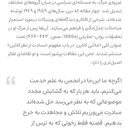
غریزه‌ی مرگ، به مسئله‌ای سیاسی در میان گروه‌های مختلف
تبدیل شد. چهار مقاله که بین سال‌های ۱۹۵۹ و ۱۹۶۹ نوشته
شده‌اند، شرحی از افکار و دیدگاه‌های وینیکات درمورد استمرار
مباحثات جدل‌انگیز را فراهم می‌سازند. آن‌ها پس از مرگ او در
تحقیقات روان-تحلیلی
(1989a، صص. ۴۴۳-۴۶۴) تحت
عنوان کلی «ملانی کلاین: در باب مفهوم حسادت از نظر کلاین»
منتشر شدند. لحن این مقالات پرشور است، و او تقاضای تفکر
اصیل‌تری را دارد:
اگرچه ما این‌جا در انجمن به علم خدمت
می‌کنیم، باید هر بار که به گشایش مجدد
موضوعاتی که به نظر می‌رسد حل شده‌اند
مبادرت می‌ورزیم تلاش و مجاهدت به خرج
بدهیم. قضیه فقط رخوتی که به ترس از