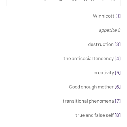
Winnicott
[1]
2 appetite
destruction
[3]
the antisocial tendency
[4]
creativity
[5]
Good enough mother
[6]
transitional phenomena
[7]
true and false self
[8]