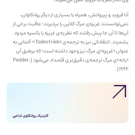
آنا فروید و پیروانش، همراه با بسیاری از دیگر روانکاوان،
نمی‌توانستند غریزه‌ی مرگ کلاین را بپذیرند؛ عاقبت برخی از
آن‌ها تا آن جا پیش رفتند که نظریه‌ی غریزه را یکسره مردود
بشمرند. انتقاداتی نیز به ترجمه‌ی «Todestrieb» آلمانی به
عنوان «غریزه»‌ی مرگ نیز وجود داشته است؛ که برطبق آن
«رانه»‌ی مرگ ترجمه‌ی دقیق‌تری قلمداد می‌شود (Pedder،
۱۹۹۲).