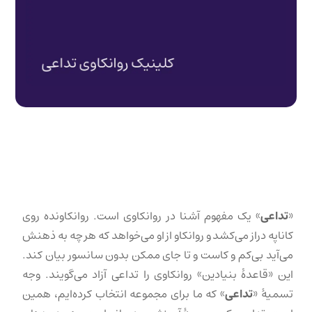
«
تداعی
» یک مفهوم آشنا در روانکاوی است. روانکاونده روی
کاناپه دراز می‌کشد و روانکاو از او می‌خواهد که هر چه به ذهنش
می‌آید بی‌کم و کاست و تا جای ممکن بدون سانسور بیان کند.
این «قاعدهٔ بنیادین» روانکاوی را تداعی آزاد می‌گویند. وجه
تسمیهٔ «
تداعی
» که ما برای مجموعه انتخاب کرده‌ایم، همین