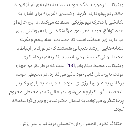
وینیکات در مورد دیدگاه خود نسبت به نظریه‌ی غرائز فروید
حالتی دوپهلو دارد، اگرچه از کلمه‌ی «غریزه» برای اشاره به
تکانشی با محرک بیولوژیکی استفاده می‌کند. با این حال، او
عدم توافق خود با «غریزه‌ی مرگ» کلاینی را به روشنی بیان
می‌دارد، زیرا معتقد است که حسادت، سادیسم و ​​نفرت
نشانه‌هایی از رشد هیجانی هستند که در نوزاد در ارتباط با
محیط روانی گسترش می‌یابند. در نظریه‌ی پرخاشگری
وینیکات، محیط بیناروانی
[13]
است که بر طریق مواجهه‌ی
کودک با پرخاش ذاتی خود تاثیر می‌گذارد. در محیطی خوب،
پرخاش به عنوان انرژی‌ای سودمند مرتبط به بازی و کار در
شخصیت فرد یکپارچه می‌شود، در حالی که در محیطی محروم،
پرخاشگری می‌تواند به اعمال خشونت‌بار و ویران‌گر استحاله
گردد.
اختلاف نظر در انجمن روان-تحلیلی بریتانیا بر سر ارزش