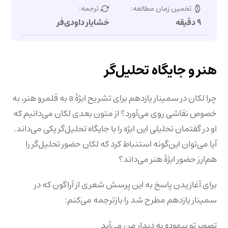
تخمین زمان مطالعه:
ترجمه:
۹ دقیقه
خشایار داودی‌فر
هنر و جایگاه تحلیل‌گر
چرا لکان در سمینار یازدهم برای تشریح ابژۀ a به قلمرو هنر، به
خصوص نقاشی روی می‌آورد؟ از متون بعدی لکان می‌دانیم که
او در گفتمان تحلیلی این ابژه را با جایگاه تحلیل‌گر یکی می‌داند.
آیا می‌توان این‌گونه استنباط کرد که لکان حضور تحلیل‌گر را
هم‌ارز حضور ابژۀ هنر می‌داند؟
برای آغازیدن پاسخ به این پرسش شعری از آراگون که در
سمینار یازدهم مطرح شد را بازترجمه می‌کنم:
تصویر تو بیهوده به دیدار من می‌آید