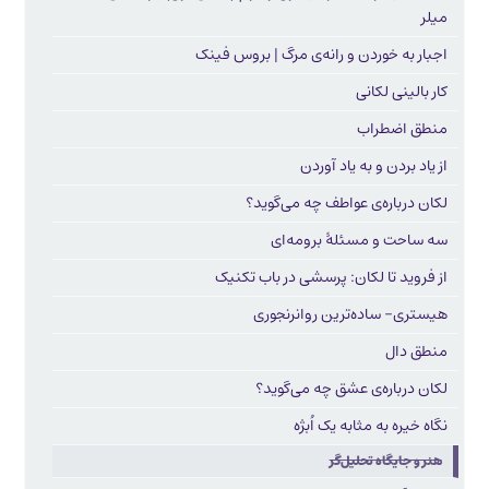
میلر
اجبار به خوردن و رانه‌ی مرگ | بروس فینک
کار بالینی لکانی
منطق اضطراب
از یاد بردن و به یاد آوردن
لکان درباره‌ی عواطف چه می‌گوید؟
سه ساحت و مسئلۀ برومه‌ای
از فروید تا لکان: پرسشی در باب تکنیک
هیستری- ساده‌ترین روان‏رنجوری
منطق دال
لکان درباره‌ی عشق چه می‌گوید؟
نگاه خیره به مثابه یک اُبژه
هنر و جایگاه تحلیل‌گر