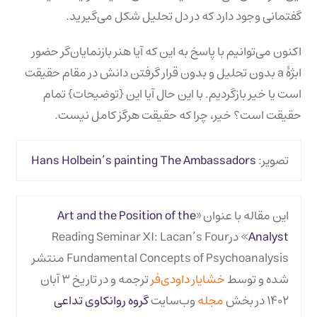
گفتمانی وجود دارد که در دل تحلیل شکل می‌گیرید.
اکنون می‌توانیم با پاسخ به این که آیا هنر بازنمایان‌گر حضور
ابژۀ a بدون تحلیل و بدون قرار گرفتن دانش در مقام حقیقت
است یا خیر بازگردیم. با این حال آیا این {توضیحات} تمام
حقیقت است؟ خیر، چرا که حقیقت هرگز کامل نیست.
تصویر:
Hans Holbein’s painting The Ambassadors
این مقاله با عنوان «
Art and the Position of the
Analyst
» درReading Seminar XI: Lacan’s Four
Fundamental Concepts of Psychoanalysis منتشر
شده و توسط
خشایار داودی‌فر
ترجمه و در تاریخ ۳ آبان
۱۴۰۲ در بخش
مجله‌
وب‌سایت
گروه روانکاوی تداعی