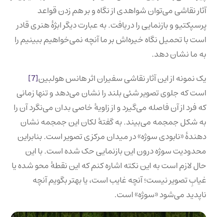
آثار نقاشی می‌توان شواهدی از نگاه و بر هم زدن قواعد
پرسپکتیو و بازنمایی را دریافت. به عبارت دیگر ابژۀ هنری قادر
است با تحمیل نگاه خیره‌اش بر ما آنچه نمی‌خواهیم ببینیم را
به ما نشان دهد.
یک نمونه از این آثار نقاشی سفیران اثر هانس هولبین
[7]
است که جلوی تصویر شئی بلند را نشان می‌دهد و تنها زمانی
که فرد از آن فاصله می‌گیرد و از زاویۀ خاصی بدان می‌نگرد آن را
به شکل جمجمه می‌بیند. به گفتۀ لکان این جمجمه نشان
دهندۀ «نابودی سوژه» در میدان مرکزی تصویر است. بنابراین
محدودیت سوژه درون این بازنمایی حک شده است. با این
حال لازم است به این نکته اشاره کنم که این نقطۀ محو شده یا
غیابِ تصویر نیست؛ آنچه غایب است، یا بهتر بگویم آنچه
ناپدید می‌شود «سوژه» است.