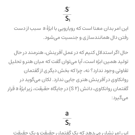
این امر بدان معنا است که رویارویی با ابژۀ a سبب از دست
رفتن دال همانندسازی و جنسیت می‌شود.
حال اگر استدلال کنیم که در عمل آفرینش، هنرمند در حال
تولید همین ابژه است، آیا می‌توان گفت که میان هنر و تحلیل
تفاوتی وجود ندارد؟ نه، چرا که بخش دیگری از گفتمان
روانکاوی در آفرینش هنری جایی ندارد. لکان می‌گوید در
گفتمان روانکاوی، دانش (S ۲) در جایگاه حقیقت، زیر ابژۀ a قرار
می‌گیرد:
این امر نشان می‌دهد که یک گفتمان حقیقت و یک حقیقت