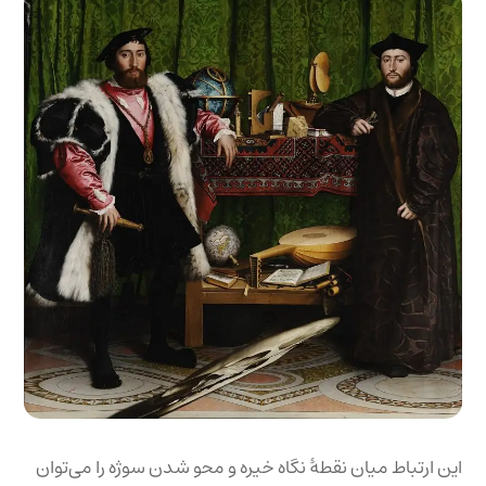
این ارتباط میان نقطۀ نگاه خیره و محو شدن سوژه را می‌توان