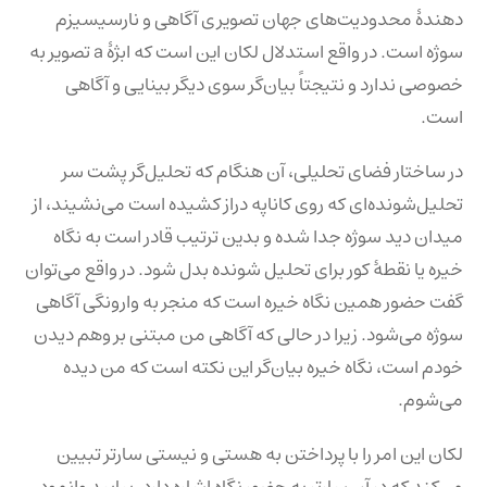
دهندۀ محدودیت‌های جهان تصویری آگاهی و نارسیسیزم
سوژه است. در واقع استدلال لکان این است که ابژۀ a تصویر به
خصوصی ندارد و نتیجتاً بیان‌گر سوی دیگر بینایی و آگاهی
است.
در ساختار فضای تحلیلی، آن هنگام که تحلیل‌گر پشت سر
تحلیل‌شونده‌ای که روی کاناپه دراز کشیده است می‌نشیند، از
میدان دید سوژه جدا شده و بدین ترتیب قادر است به نگاه
خیره یا نقطۀ کور برای تحلیل شونده بدل شود. در واقع می‌توان
گفت حضور همین نگاه خیره است که منجر به وارونگی آگاهی
سوژه می‌شود. زیرا در حالی که آگاهی من مبتنی بر وهم دیدن
خودم است، نگاه خیره بیان‌گر این نکته است که من دیده
می‌شوم.
لکان این امر را با پرداختن به هستی و نیستی سارتر تبیین
می‌کند که در آن سارتر به حضور نگاه اشاره دارد. بیایید وانمود