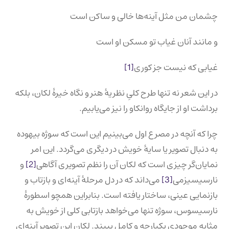
چشمان من مثل آینه‌ها خالی و ساکن است
و مانند آنان غیاب تو مسکن او است
غیابی که نیست جز کوری
[1]
در این شعر نه تنها طرح کلیِ نظریۀ هنر و نگاه خیرۀ لکان، بلکه
برداشت او از جایگاه روانکاو را نیز می‌یابیم.
چرا که آنچه در مصرع اول می‌بینیم این است که سوژه بیهوده
به دنبال تصویر یا سایۀ خویش در دیگری می‌گردد. این امر
نمایان‌گر چیزی است که لکان آن را نظم تصویری آگاهی
[2]
و
نارسیسیزمی
[3]
می‌داند که در دل مرحلۀ آینه‌ای و بازتاب و
بازنمایی عینی، ساختار یافته‌ است. بنابراین همچو اسطورۀ
نارسیسوس، سوژه تنها می‌خواهد بازتابی کلی از خویش به
مثابه موجودی یکپارچه و کامل ببیند. لکان این تصویر آینه‌ای