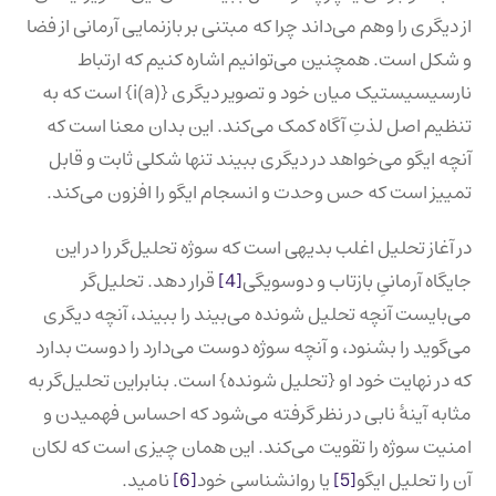
از دیگری را وهم می‌داند چرا که مبتنی بر بازنمایی آرمانی از فضا
و شکل است. همچنین می‌توانیم اشاره کنیم که ارتباط
نارسیسیستیک میان خود و تصویر دیگری {(a)i} است که به
تنظیم اصل لذتِ آگاه کمک می‌کند. این بدان معنا است که
آنچه ایگو می‌خواهد در دیگری ببیند تنها شکلی ثابت و قابل
تمییز است که حس وحدت و انسجام ایگو را افزون می‌کند.
در آغاز تحلیل اغلب بدیهی است که سوژه تحلیل‌گر را در این
جایگاه آرمانیِ بازتاب و دوسویگی
[4]
قرار دهد. تحلیل‌گر
می‌بایست آنچه تحلیل شونده می‌بیند را ببیند، آنچه دیگری
می‌گوید را بشنود، و آنچه سوژه دوست می‌دارد را دوست بدارد
که در نهایت خود او {تحلیل شونده} است. بنابراین تحلیل‌گر به
مثابه آینۀ نابی در نظر گرفته می‌شود که احساس فهمیدن و
امنیت سوژه را تقویت می‌کند. این همان چیزی است که لکان
آن را تحلیل ایگو
[5]
یا روانشناسی خود
[6]
نامید.