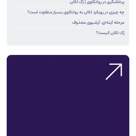
پرخاشگری در روانکاوی | ژک لکان
چه چیزی در رویکرد لکان به روانکاوی بسیار متفاوت است؟
مرحله آینه‌ای: آرشیوی محذوف
ژک لکان کیست؟