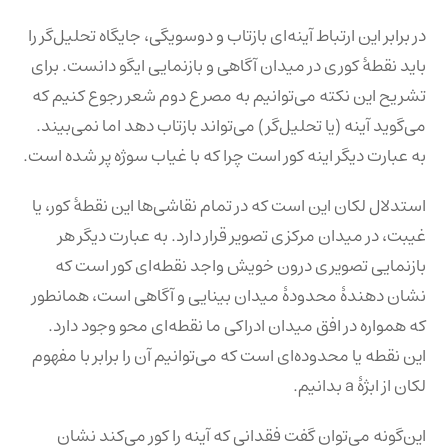
در برابر این ارتباط آینه‌ای بازتاب و دوسویگی، جایگاه تحلیل‌گر را
باید نقطۀ کوری در میدان آگاهی و بازنمایی ایگو دانست. برای
تشریح این نکته می‌توانیم به مصرع دوم شعر رجوع کنیم که
می‌گوید آینه (یا تحلیل‌گر) می‌تواند بازتاب دهد اما نمی‌بیند.
به عبارت دیگر اینه کور است چرا که با غیاب سوژه پر شده است.
استدلال لکان این است که در تمام نقاشی‌ها این نقطۀ کور، یا
غیبت، در میدان مرکزی تصویر قرار دارد. به عبارت دیگر هر
بازنمایی تصویری درون خویش واجد نقطه‌ای کور است که
نشان دهندۀ محدودۀ میدان بینایی و آگاهی است، همانطور
که همواره در افق میدان ادراکی ما نقطه‌ای محو وجود دارد.
این نقطه یا محدوده‌ای است که می‌توانیم آن را برابر با مفهوم
لکان از ابژۀ a بدانیم.
این‌گونه می‌توان گفت فقدانی که آینه را کور می‌کند نشان