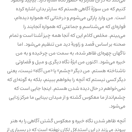
کنیم که من سوژۀ آگاهی هستم که سارتر بدان اشاره کرده
است. من وارد پارکی می‌شوم و درختانی که همواره دیده‌ام،
فواره‌ای که می‌شناسم و جماعتی که همواره آنجایند را
می‌بینم. مخلص کلام این که آنجا همه چیز آشنا است و تمام
صحنه بر اساس قصد و زاویۀ دید من تنظیم می‌شود. اما
ناگهان چهره‌ای ظاهر شده، به سمت من چرخیده و به من
خیره می‌شود. اکنون من ابژۀ نگاه دیگری و میل و قضاوتی
ناشناخته هستم. من دیگر «چشم» یا «من آگاه» نیست، یعنی
دیگر کسی نیستم که آنچه را بخواهم ببینم، بلکه به گونه‌ای که
نمی‌خواهم در حال دیده شدن هستم. اینجا جایی است که
چشم‌انداز ما معکوس گشته و از میدان بینایی ما مرکز زدایی
می‌شود.
آنچه ظاهر شدن نگاه خیره و معکوس گشتن آگاهی را به هنر
پیوند می‌زند در این استدلال لکان نهفته است که در بسیاری از