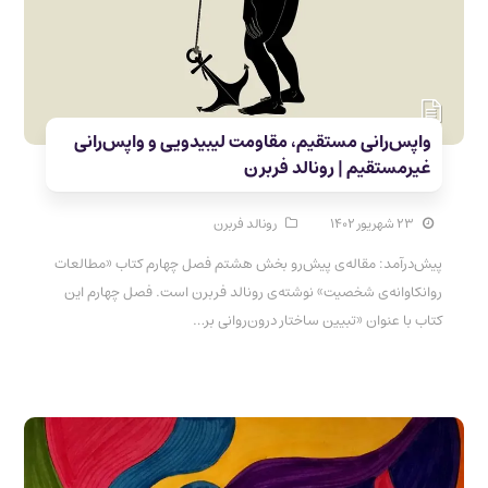
واپس‌رانی مستقیم، مقاومت لیبیدویی و واپس‌رانی
غیرمستقیم | رونالد فربرن
۲۳ شهریور ۱۴۰۲
رونالد فربرن
پیش‌درآمد: مقاله‌ی پیش‌رو بخش هشتم فصل چهارم کتاب «مطالعات
روانکاوانه‌ی شخصیت» نوشته‌ی رونالد فربرن است. فصل چهارم این
کتاب با عنوان «تبیین ساختار درون‌روانی بر…