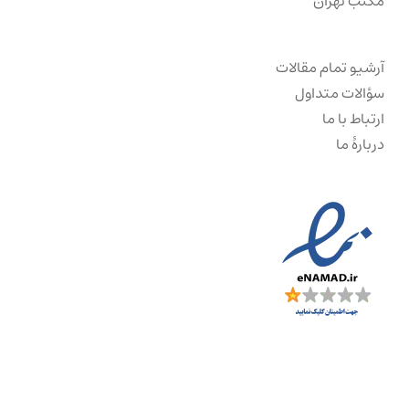
مکتب تهران
آرشیو تمام مقالات
سؤالات متداول
ارتباط با ما
دربارهٔ ما