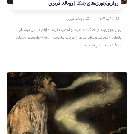
روان‌رنجوری‌های جنگ | رونالد فربرن
۱۵ تیر ۱۴۰۴
رونالد فربرن
روان‌رنجوری‌های جنگ- ماهیت و اهمیت آن‌ها مایلم در این نوشتار،
پاره‌ای از تأملات و یافته‌هایم را در باب ماهیت آن‌چه «روان‌رنجوری‌های
جنگ» خوانده می‌شود، به…