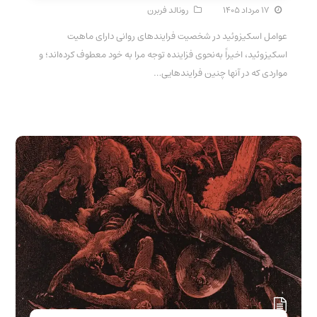
۱۷ مرداد ۱۴۰۵
رونالد فربرن
عوامل اسکیزوئید در شخصیت فرایندهای روانی دارای ماهیت
اسکیزوئید، اخیراً به‌نحوی فزاینده توجه مرا به خود معطوف کرده‌اند؛ و
مواردی که در آنها چنین فرایندهایی…