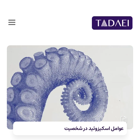
عوامل اسکیزوئید در شخصیت