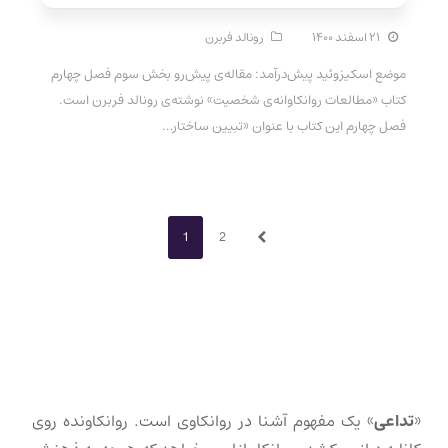
۲۱ اسفند ۱۴۰۰
رونالد فربرن
موضع اسکیزوئید پیش‌درآمد: مقاله‌ی پیش‌رو بخش سوم فصل چهارم
کتاب «مطالعات روانکاوانه‌ی شخصیت» نوشته‌ی رونالد فربرن است.
فصل چهارم این کتاب با عنوان «تبیین ساختار…
Page
Page
1
2
Next
«
تداعی
» یک مفهوم آشنا در روانکاوی است. روانکاونده روی