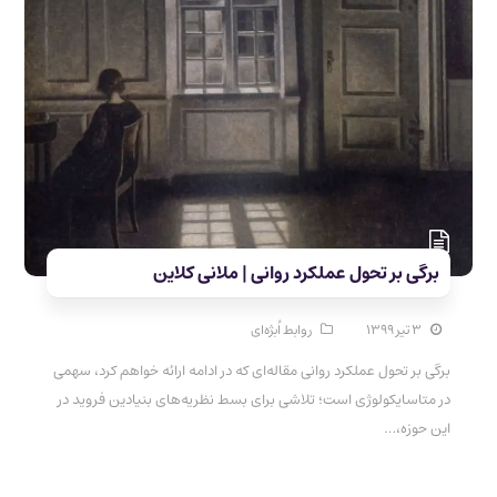
برگی بر تحول عملکرد روانی | ملانی کلاین
۳ تیر ۱۳۹۹
روابط اُبژه‌ای
برگی بر تحول عملکرد روانی مقاله‌ای که در ادامه ارائه خواهم کرد، سهمی
در متاسایکولوژی است؛ تلاشی برای بسط نظریه‌های بنیادین فروید در
این حوزه،…