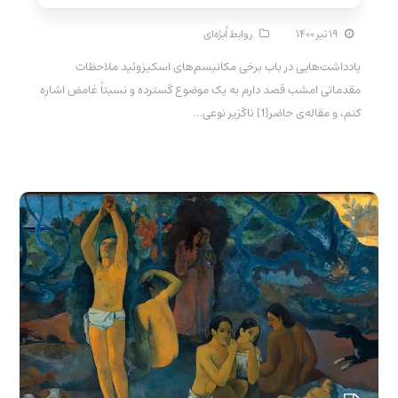
۱۹ تیر ۱۴۰۰
روابط اُبژه‌ای
یادداشت‌هایی در باب برخی مکانیسم‌های اسکیزوئید ملاحظات
مقدماتی امشب قصد دارم به یک موضوع گسترده و نسبتاً غامض اشاره
کنم، و مقاله‌ی حاضر[1] ناگزیر نوعی…