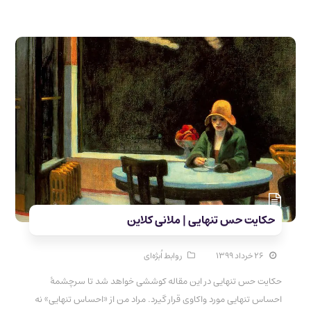
حکایت حس تنهایی | ملانی کلاین
۲۶ خرداد ۱۳۹۹
روابط اُبژه‌ای
حکایت حس تنهایی در این مقاله کوششی خواهد شد تا سرچشمهٔ
احساس تنهایی مورد واکاوی قرار گیرد. مراد من از «احساس تنهایی» نه