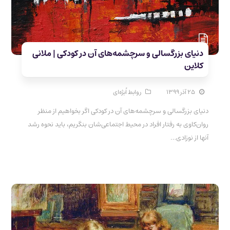
دنیای بزرگسالی و سرچشمه‌های آن در کودکی | ملانی
کلاین
۲۵ آذر ۱۳۹۹
روابط اُبژه‌ای
دنیای بزرگسالی و سرچشمه‌های آن در کودکی اگر بخواهیم از منظر
روان‌کاوی به رفتار افراد در محیط اجتماعی‌شان بنگریم، باید نحوه رشد
آنها از نوزادی…