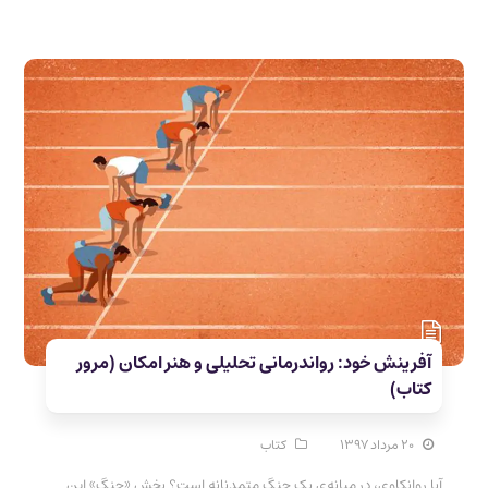
آفرینش خود: رواندرمانی تحلیلی و هنر امکان (مرور
کتاب)
۲۰ مرداد ۱۳۹۷
کتاب
آیا روانکاوی، در میانه‌ی یک جنگ متمدنانه است؟ بخش «جنگ» این