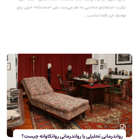
ترکیب، استعاره‌ی مناسبی به نظر می‌رسد، ولی «متمدنانه» خیلی برای
توصیف این فضا مناسب…
رواندرمانی تحلیلی یا رواندرمانی روانکاوانه چیست؟