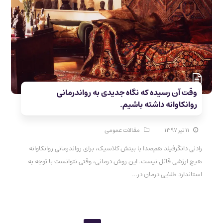
وقت آن رسیده که نگاه جدیدی به رواندرمانی
روانکاوانه داشته باشیم.
۱۱ تیر ۱۳۹۷
مقالات عمومی
رادنی دانگرفیلد هم‌صدا با بینش کلاسیک، برای رواندرمانی روانکاوانه
هیچ ارزشی قائل نیست. این روش درمانی، وقتی نتوانست با توجه به
استاندارد طلایی درمان در…