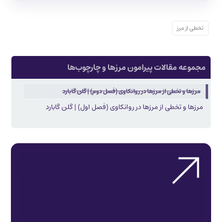
تخطی از مرز
مجموعه مقالات پیرامون مرزها و چارچوب‌ها
مرزها و تخطی از مرزها در روانکاوی (فصل دوم) | گلن گابارد
مرزها و تخطی از مرزها در روانکاوی (فصل اول) | گلن گابارد