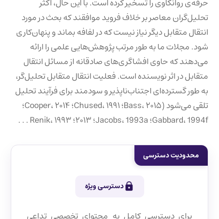
حرفه‌ی روانکاوی را تسخیر کرده است. با این حال، اکثر
تحلیل‌گران معاصر بر خلاف فروید موافقند که بحث در مورد
انتقال متقابل دیگر نیاز نیست که در لفافه بماند و پنهان‌کاری
شود. مجلات ما به طور مرتب پژوهش‌هایی علمی را ارائه
می‌دهند که حاوی افشاگری‌های صادقانه از مسائل انتقال
متقابل در اثر نویسنده است. فعلیت انتقال متقابل تحلیل‌گر،
به طور گسترده‌ای اجتناب‌ناپذیر و سودمند برای فرآیند تحلیل
تلقی می‌شود (Bass، ۲۰۱۵؛ Chused، ۱۹۹۱؛ Cooper، ۲۰۱۴؛
Gabbard، 1994f؛ Jacobs، 1993a؛ ۲۰۱۳؛ Renik، ۱۹۹۳ . . .
محدودیت دسترسی
دسترسی ویژه
برای دسترسی کامل به محتوای تخصصی تداعی