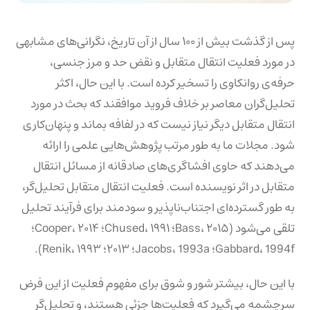
پس از گذشت بیش از ۱۰۰ سال از آن تاریخ، نگرانی‌های مشابهی
در مورد فعلیت انتقال متقابل و نقض حد و مرز جنسی،
حرفه‌ی روانکاوی را تسخیر کرده است. با این حال، اکثر
تحلیل‌گران معاصر بر خلاف فروید موافقند که بحث در مورد
انتقال متقابل دیگر نیاز نیست که در لفافه بماند و پنهان‌کاری
شود. مجلات ما به طور مرتب پژوهش‌هایی علمی را ارائه
می‌دهند که حاوی افشاگری‌های صادقانه از مسائل انتقال
متقابل در اثر نویسنده است. فعلیت انتقال متقابل تحلیل‌گر،
به طور گسترده‌ای اجتناب‌ناپذیر و سودمند برای فرآیند تحلیل
تلقی می‌شود (Bass، ۲۰۱۵؛ Chused، ۱۹۹۱؛ Cooper، ۲۰۱۴؛
Gabbard، 1994f؛ Jacobs، 1993a؛ ۲۰۱۳؛ Renik، ۱۹۹۳).
با این حال، بیشتر شور و شوق برای مفهوم فعلیت از این فرض
سرچشمه می‌گیرد که فعلیت‌ها جزئی هستند، و تحلیل‌گر