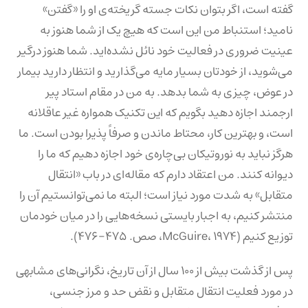
گفته است، اگر بتوان نکات جسته گریخته‌ی او را «گفتن»
نامید؛ استنباط من این است که هیچ یک از شما هنوز به
عینیت ضروری در فعالیت خود نائل نشده‌اید. شما هنوز درگیر
می‌شوید، از خودتان بسیار مایه می‌گذارید و انتظار دارید بیمار
در عوض، چیزی به شما بدهد. به من در مقام استاد پیر
ارجمند اجازه دهید بگویم که این تکنیک همواره غیر عاقلانه
است، و بهترین کار، محتاط ماندن و صرفاً پذیرا بودن است. ما
هرگز نباید به نوروتیکان بی‌چاره‌ی خود اجازه دهیم که ما را
دیوانه کنند. من اعتقاد دارم که مقاله‌ای در باب «انتقال
متقابل» به شدت مورد نیاز است؛ البته ما نمی‌توانستیم آن را
منتشر کنیم، به اجبار بایستی نسخه‌هایی را در میان خودمان
توزیع کنیم (McGuire، ۱۹۷۴، صص. ۴۷۵-۴۷۶).
پس از گذشت بیش از ۱۰۰ سال از آن تاریخ، نگرانی‌های مشابهی
در مورد فعلیت انتقال متقابل و نقض حد و مرز جنسی،