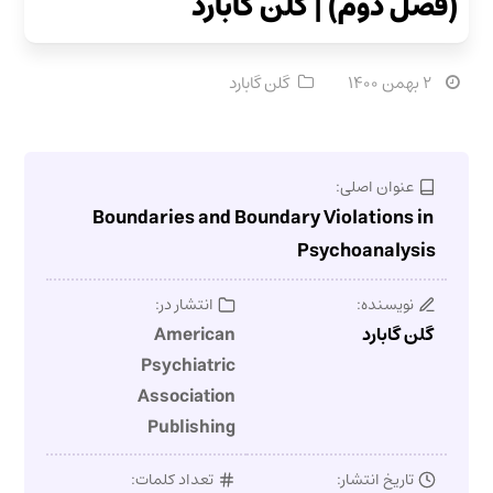
(فصل دوم) | گلن گابارد
۲ بهمن ۱۴۰۰
گلن گابارد
عنوان اصلی:
Boundaries and Boundary Violations in
Psychoanalysis
نویسنده:
انتشار در:
گلن گابارد
American
Psychiatric
Association
Publishing
تاریخ انتشار:
تعداد کلمات: