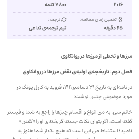
۲۰۱۶
۷۸۰۰ کلمه
تخمین زمان مطالعه:
ترجمه:
۶۵ دقیقه
تیم ترجمه‌ی تداعی
مرزها و تخطی از مرزها در روانکاوی
فصل دوم: تاریخچه‌ی اولیه‌ی نقض مرزها در روانکاوی
در نامه‌ای به تاریخ ۳۱ دسامبر ۱۹۱۱، فروید به کارل یونگ در
مورد موضوعی چنین نوشت:
خانم سی. به من انواع و اقسام چیزها را راجع به شما و فیستر
گفته است، اگر بتوان نکات جسته گریخته‌ی او را «گفتن»
نامید؛ استنباط من این است که هیچ یک از شما هنوز به