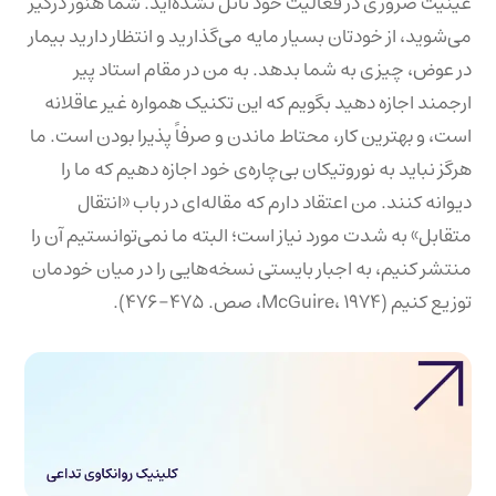
عینیت ضروری در فعالیت خود نائل نشده‌اید. شما هنوز درگیر
می‌شوید، از خودتان بسیار مایه می‌گذارید و انتظار دارید بیمار
در عوض، چیزی به شما بدهد. به من در مقام استاد پیر
ارجمند اجازه دهید بگویم که این تکنیک همواره غیر عاقلانه
است، و بهترین کار، محتاط ماندن و صرفاً پذیرا بودن است. ما
هرگز نباید به نوروتیکان بی‌چاره‌ی خود اجازه دهیم که ما را
دیوانه کنند. من اعتقاد دارم که مقاله‌ای در باب «انتقال
متقابل» به شدت مورد نیاز است؛ البته ما نمی‌توانستیم آن را
منتشر کنیم، به اجبار بایستی نسخه‌هایی را در میان خودمان
توزیع کنیم (McGuire، ۱۹۷۴، صص. ۴۷۵-۴۷۶).