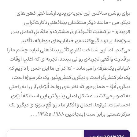
برای روشن ساختن این تجربه‌ی پدیدار‌شناختی ذهن‌های
دیگر، من –مانند دیگر منتقدان بیناذهنی دکارت‌گرایی
فرویدی– بر کیفیت تأثیرگذاری مشترک و متقابلِ تعامل بین
سوژه‌ها، بر تردد گیج‌کننده‌ی خیابان‌های دوطرفه، تأکید
می‌کنم. اما این شناخت نظریِ تأثیر بیناذهنی نباید چشم ما را
بر قدرت واقعی تجربه‌ی روانی ببندد، تجربه‌ای که اغلبِ اوقات
خیابانی یک‌طرفه را می‌ماند – که در آن ما این حس را داریم که
یک نفر کنش‌گر است و دیگری کنش‌پذیر. یک نفر سوژه است،
دیگری اُبژه – همان‌طور که نظریه‌ی روابط اُبژه‌ای آن را به راحتی
به تصویر می‌کشد. مشکل اصلی پذیرفتن این است که اُبژه‌ی
احساسات، نیازها، اعمال و افکار ما در واقع سوژه‌ای دیگر و یک
مرکز هستی برابر است (بنجامین ۱۹۸۸، ۱۹۹۵a . . .
محدودیت دسترسی