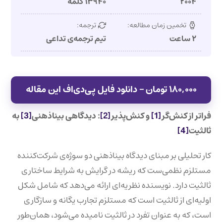
۲۰۰۴
۱۳۹۴۰ کلمه
تخمین زمان مطالعه:
ترجمه:
۲ ساعت
تیم ترجمه‌ی تداعی
۱۸۰,۰۰۰ تومان – دانلود فایل پی‌دی‌اف این مقاله
فراتر از کنش‌گر
[1]
و کنش‌پذیر
[2]
: دیدگاهی بیناذهنی
[3]
به
ثالثیت
[4]
کار تحلیلی بر مبنای دیدگاه بیناذهنی دو سوژه‌ی شرکت‌کننده
مستلزم نظمی‌ست که ریشه در گرایش به شرایط ساختاری
ثالثیت دارد. نویسنده نظریه‌ای ارائه می‌دهد که شامل شکل
اولیه‌ای از ثالثیت است که مستلزم تجارب یگانه و سازگاری
است، که به عنوان تفرد در ثالثیت نامیده می‌شود، همان‌طور