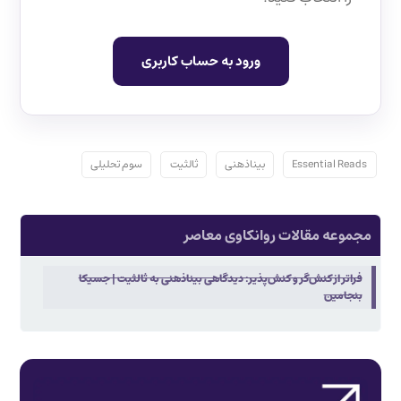
ورود به حساب کاربری
Essential Reads
بیناذهنی
ثالثیت
سوم تحلیلی
مجموعه مقالات روانکاوی معاصر
فراتر از کنش‌گر و کنش‌پذیر: دیدگاهی بیناذهنی به ثالثیت | جسیکا
بنجامین